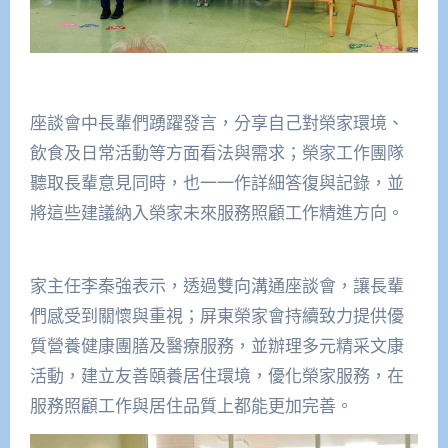
座談會中長輩們踴躍發言，分享自己對榮家環境、
飲食及日常活動等方面看法與需求；榮家工作團隊
聽取長輩意見同時，也一一作詳細答復與記錄，並
將這些建議納入榮家未來服務照顧工作精進方向。
家主任李秦強表示，透過雙向溝通座談會，讓長輩
們感受到關懷與重視；屏東榮家會持續致力提供優
質營養健康團膳及醫療服務，並辦理多元精采文康
活動，建立友善頤養居住環境，優化榮家服務，在
服務照顧工作與居住品質上都能更加完善。