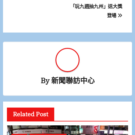
「玩九週抽九州」送大獎
導
登場
覽
By
新聞聯訪中心
Related Post