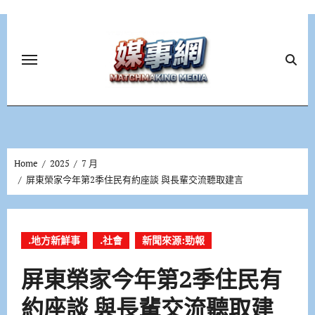
Skip
to
content
Home
2025
7 月
屏東榮家今年第2季住民有約座談 與長輩交流聽取建言
.地方新鮮事
.社會
新聞來源:勁報
屏東榮家今年第2季住民有
約座談 與長輩交流聽取建