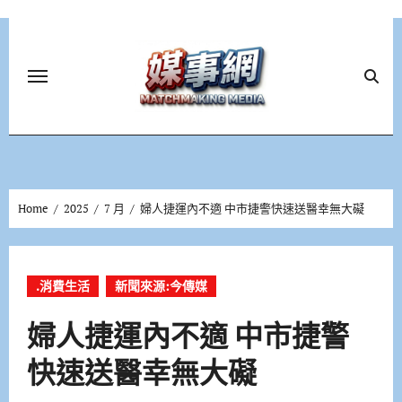
Skip
to
content
Home
2025
7 月
婦人捷運內不適 中市捷警快速送醫幸無大礙
.消費生活
新聞來源:今傳媒
婦人捷運內不適 中市捷警
快速送醫幸無大礙