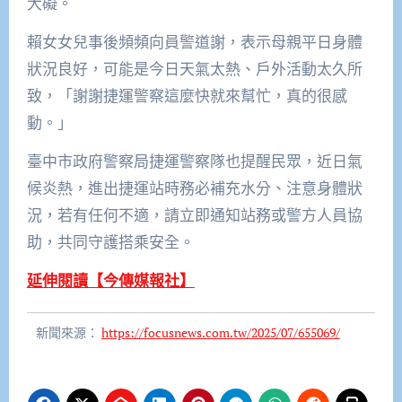
大礙。
賴女女兒事後頻頻向員警道謝，表示母親平日身體
狀況良好，可能是今日天氣太熱、戶外活動太久所
致，「謝謝捷運警察這麼快就來幫忙，真的很感
動。」
臺中市政府警察局捷運警察隊也提醒民眾，近日氣
候炎熱，進出捷運站時務必補充水分、注意身體狀
況，若有任何不適，請立即通知站務或警方人員協
助，共同守護搭乘安全。
延伸閱讀【今傳媒報社】
新聞來源：
https://focusnews.com.tw/2025/07/655069/