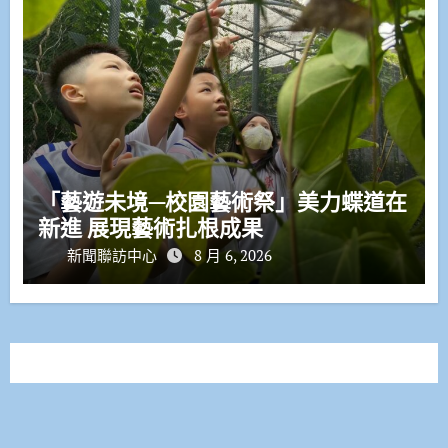
「藝遊未境—校園藝術祭」美力蝶道在
新進 展現藝術扎根成果
新聞聯訪中心
8 月 6, 2026