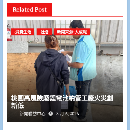
Related Post
.消費生活
.社會
新聞來源:大成報
桃園高風險廢鋰電池納管工廠火災創
新低
新聞聯訪中心
8 月 6, 2026