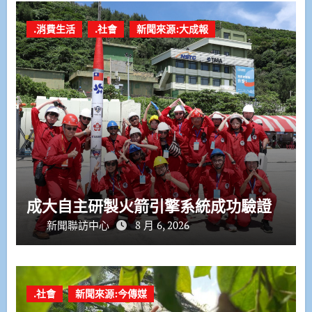
.消費生活
.社會
新聞來源:大成報
成大自主研製火箭引擎系統成功驗證
新聞聯訪中心
8 月 6, 2026
.社會
新聞來源:今傳媒