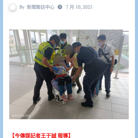
By
新聞聯訪中心
7 月 10, 2025
【今傳媒記者王于誠 報導】