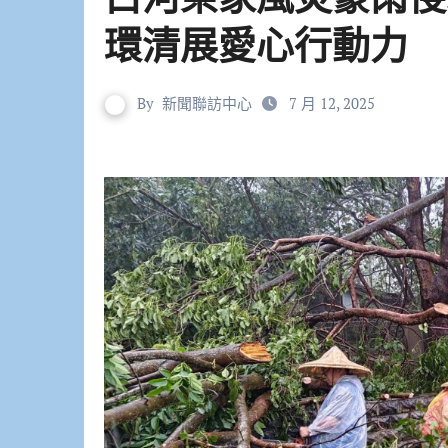
環清展愛心行動力
By
新聞聯訪中心
7 月 12, 2025