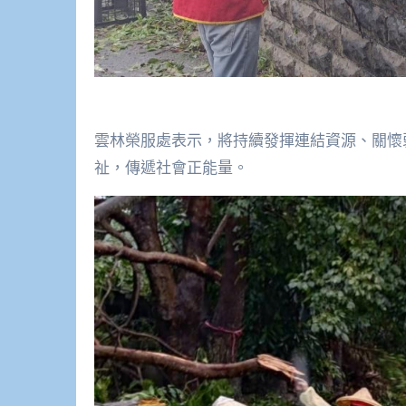
雲林榮服處表示，將持續發揮連結資源、關懷
祉，傳遞社會正能量。