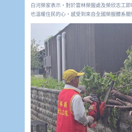
白河榮家表示，對於雲林榮服處及榮欣志工即
也溫暖住民的心，感受到來自全國榮服體系關