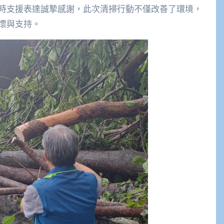
時支援表達誠摯感謝，此次清掃行動不僅改善了環境，
懷與支持。