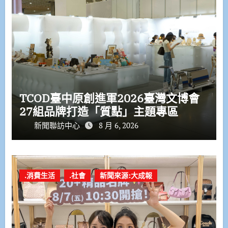
TCOD臺中原創進軍2026臺灣文博會
27組品牌打造「質點」主題專區
新聞聯訪中心
8 月 6, 2026
.消費生活
.社會
新聞來源:大成報