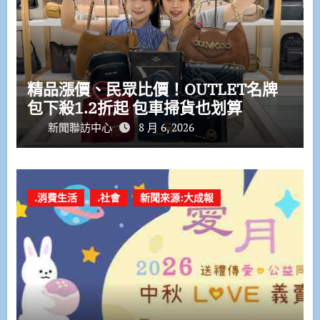
精品漲價、民眾比價！OUTLET名牌
包下殺1.2折起 包車掃貨也划算
新聞聯訪中心
8 月 6, 2026
.消費生活
.社會
新聞來源:大成報