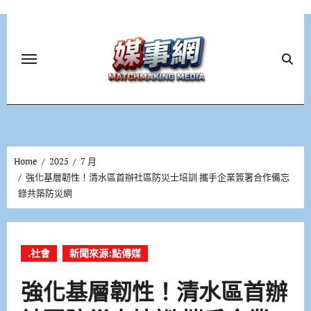
Skip
to
content
Home
2025
7 月
強化基層韌性！清水區首辦社區防災士培訓 攜手企業簽署合作備忘
錄共築防災網
.社會
新聞來源:點傳媒
強化基層韌性！清水區首辦