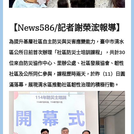
【News586/記者謝榮浤報導】
為提升基層社區自主防災與災害應變能力，臺中市清水
區公所日前首次辦理「社區防災士培訓課程」，共計30
位來自防災協作中心、里辦公處、社區發展協會、韌性
社區及公所同仁參與，課程歷時兩天，於昨（11）日圓
滿落幕，展現清水區推動社區韌性治理的積極行動。