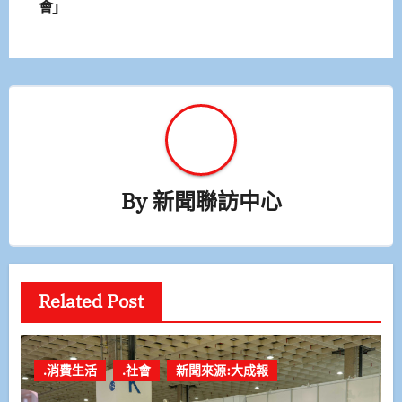
會」
導
覽
By
新聞聯訪中心
Related Post
.消費生活
.社會
新聞來源:大成報