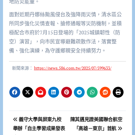
地防災能量。
面對近期丹娜絲颱風侵台及強降雨災情，清水區公
所同步強化災情查報、搶修通報等災防機制，並積
極配合市府於7月15日登場的「2025城鎮韌性（防
空）演習」，向市民宣導避難疏散作法，落實整
備、強化演練，為守護鄉親安全持續努力。
新聞來源：
https://news.586.com.tw/2025/07/599633/
文
義守大學與屏東九校
陳其邁見證美國聯合航空
章
舉辦「自主學習成果發表
「高雄－東京」首航