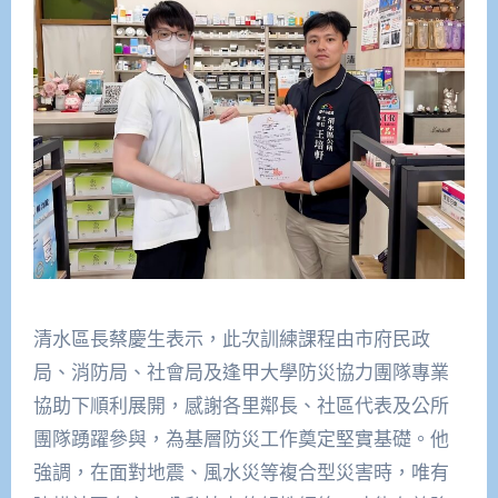
清水區長蔡慶生表示，此次訓練課程由市府民政
局、消防局、社會局及逢甲大學防災協力團隊專業
協助下順利展開，感謝各里鄰長、社區代表及公所
團隊踴躍參與，為基層防災工作奠定堅實基礎。他
強調，在面對地震、風水災等複合型災害時，唯有