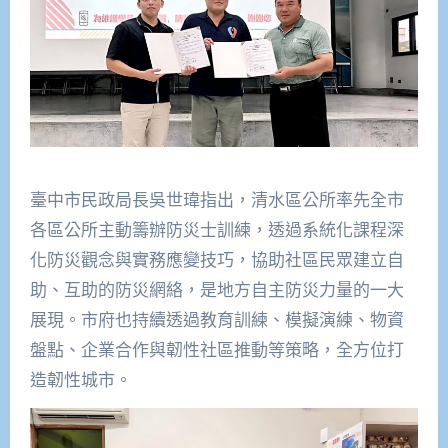
臺中市民政局長吳世瑋指出，清水區公所率先全市
各區公所主動籌辦防災士訓練，透過系統化課程深
化防災觀念與實務應變技巧，協助社區民眾建立自
助、互助的防災網絡，是地方自主防災力量的一大
展現。市府也持續透過教育訓練、模擬演練、物資
盤點、企業合作與韌性社區推動等策略，全方位打
造韌性城市。