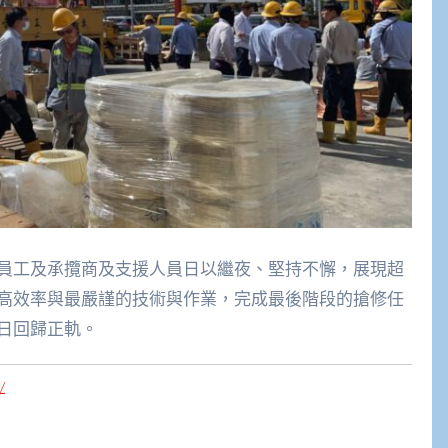
員工及承攬商及支援人員日以繼夜、堅持不懈，展現超
高效率與最嚴謹的技術與作業，完成最後階段的搶修任
日回歸正軌。
/