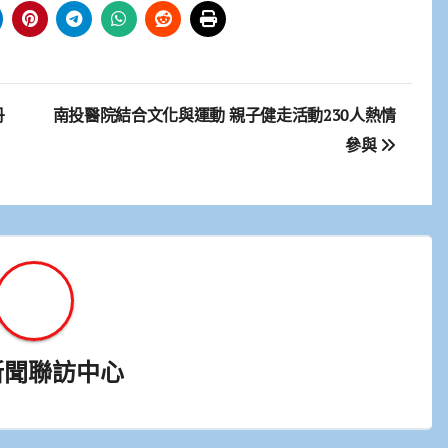
丹
南投醫院結合文化與運動 親子健走活動230人熱情
參與
新聞聯訪中心