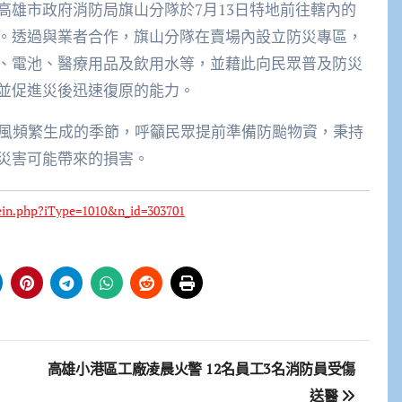
高雄市政府消防局旗山分隊於7月13日特地前往轄內的
。透過與業者合作，旗山分隊在賣場內設立防災專區，
、電池、醫療用品及飲用水等，並藉此向民眾普及防災
並促進災後迅速復原的能力。
颱風頻繁生成的季節，呼籲民眾提前準備防颱物資，秉持
災害可能帶來的損害。
ein.php?iType=1010&n_id=303701
高雄小港區工廠凌晨火警 12名員工3名消防員受傷
送醫