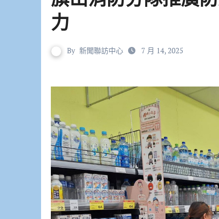
力
By
新聞聯訪中心
7 月 14, 2025