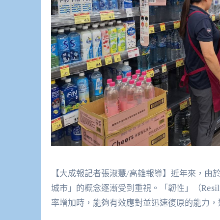
【大成報記者張淑慧/高雄報導】近年來，由
城市」的概念逐漸受到重視。「韌性」（Resi
率增加時，能夠有效應對並迅速復原的能力，