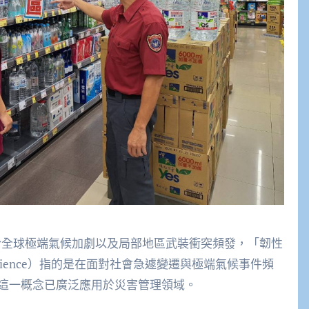
於全球極端氣候加劇以及局部地區武裝衝突頻發，「韌性
lience）指的是在面對社會急遽變遷與極端氣候事件頻
這一概念已廣泛應用於災害管理領域。