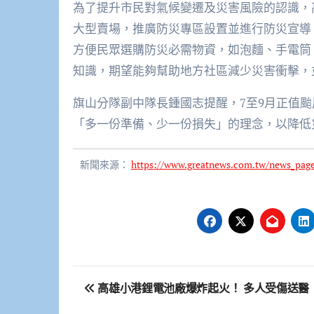
為了提升市民對氣候變遷及災害風險的認識，
大型賣場，推廣防災專區設置並進行防災宣導
方便民眾選購防災必需物資，如泡麵、手電筒
知識，期望能夠幫助地方社區減少災害衝擊，
旗山分隊副中隊長鍾國志提醒，7至9月正值
「多一份準備、少一份損失」的理念，以降低
新聞來源：
https://www.greatnews.com.tw/news_pag
文
高雄小港鋰電池廠爆炸起火！ 多人受傷送醫
章