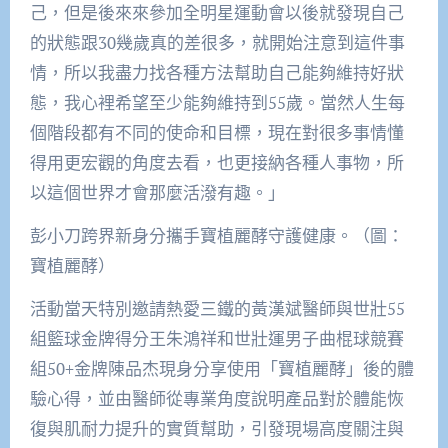
己，但是後來來參加全明星運動會以後就發現自己
的狀態跟30幾歲真的差很多，就開始注意到這件事
情，所以我盡力找各種方法幫助自己能夠維持好狀
態，我心裡希望至少能夠維持到55歲。當然人生每
個階段都有不同的使命和目標，現在對很多事情懂
得用更宏觀的角度去看，也更接納各種人事物，所
以這個世界才會那麼活潑有趣。」
彭小刀跨界新身分攜手寶植麗酵守護健康。（圖：
寶植麗酵）
活動當天特別邀請熱愛三鐵的黃漢斌醫師與世壯55
組籃球金牌得分王朱鴻祥和世壯運男子曲棍球競賽
組50+金牌陳品杰現身分享使用「寶植麗酵」後的體
驗心得，並由醫師從專業角度說明產品對於體能恢
復與肌耐力提升的實質幫助，引發現場高度關注與