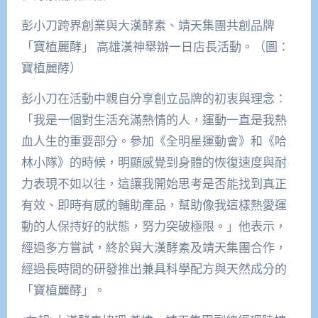
彭小刀跨界創業與大漢酵素、靖天集團共創品牌
「寶植麗酵」 高雄漢神舉辦一日店長活動。（圖：
寶植麗酵）
彭小刀在活動中親自分享創立品牌的初衷與理念：
「我是一個對生活充滿熱情的人，運動一直是我熱
血人生的重要部分。參加《全明星運動會》和《哈
林小隊》的時候，明顯感覺到身體的恢復速度與耐
力表現不如以往，這讓我開始思考是否能找到真正
有效、即時有感的輔助產品，幫助像我這樣熱愛運
動的人保持好的狀態，努力突破極限。」他表示，
經過多方嘗試，終於與大漢酵素及靖天集團合作，
經過長時間的研發推出兼具科學配方與天然成分的
「寶植麗酵」。