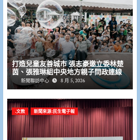
打造兒童友善城市 張志豪邀立委林楚
茵、張雅琳組中央地方親子問政連線
新聞聯訪中心
8 月 5, 2026
.文教
新聞來源:民生電子報