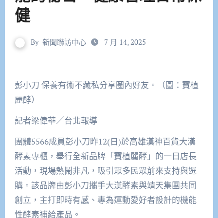
健
By
新聞聯訪中心
7 月 14, 2025
彭小刀 保養有術不藏私分享圈內好友。（圖：寶植
麗酵）
記者梁偉華／台北報導
團體5566成員彭小刀昨12(日)於高雄漢神百貨大漢
酵素專櫃，舉行全新品牌「寶植麗酵」的一日店長
活動，現場熱鬧非凡，吸引眾多民眾前來支持與選
購。該品牌由彭小刀攜手大漢酵素與靖天集團共同
創立，主打即時有感、專為運動愛好者設計的機能
性酵素補給產品。