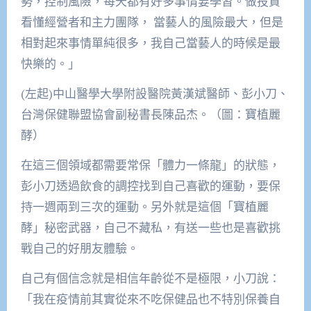
勢，控制風險，每天都有好多事情要學習。做投資
看懂經營者和主力團隊， 當藝人的風險最大，但是
相對起來事情單純很多，我自己當藝人的時候是最
快樂的。」
(左起)中山醫學大學附設醫院黃漢斌醫師、彭小刀、
台灣保健聯盟協會副秘書長陳品杰。（圖：寶植麗
酵）
在這三個領域都需要常保「體力一條龍」的狀態，
彭小刀透過飲食的調控找到自己喜歡的運動，要保
持一週兩到三次的運動。另外就是這個「寶植麗
酵」秘密武器，自己不藏私，有送一些也是喜歡挑
戰自己的好朋友體驗。
自己有個信念就是相信年齡從不是極限，小刀說：
「我在疫情前其實從來不吃保健品也不特別保養自