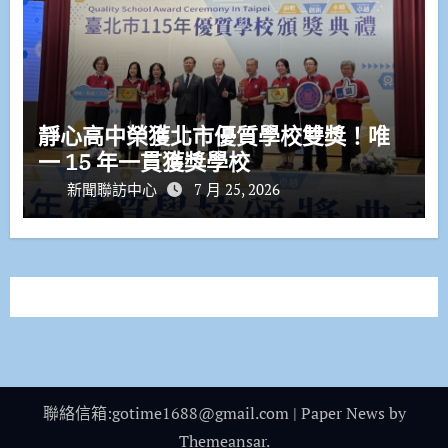
靜心高中榮獲北市優質學校雙獎！唯
一 15 年一貫獲獎學校
新聞聯訪中心
7 月 25, 2026
聯絡信箱:gotime1688@gmail.com
|
Paper News
by
Themeansar
.