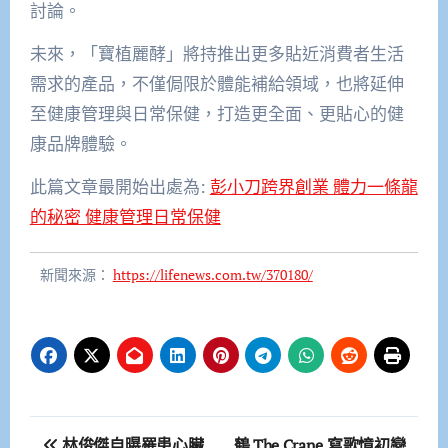
討論。
未來，「寶植麗酵」將持推出更多貼近消費者生活
需求的產品，不僅侷限於體能補給領域，也將延伸
至健康管理與日常保健，打造更全面、更貼心的健
康品牌體驗。
此篇文章最開始出處為:
彭小刀跨界創業 體力一條龍
的秘密 健康管理日常保健
新聞來源：
https://lifenews.com.tw/370180/
文
林俊傑自曝罹患心臟
鶴 The Crane 寫歌憶初戀