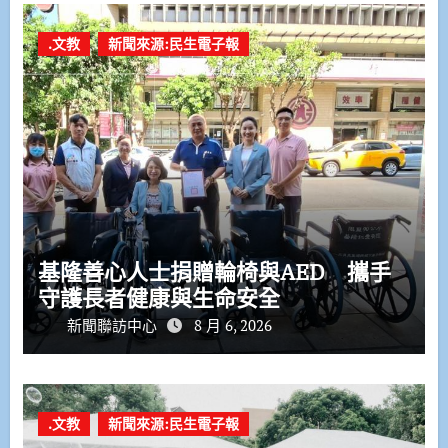
.文教
新聞來源:民生電子報
基隆善心人士捐贈輪椅與AED 攜手
守護長者健康與生命安全
新聞聯訪中心
8 月 6, 2026
.文教
新聞來源:民生電子報