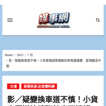
Skip
to
content
Home
2025
7 月
影／疑變換車道不慎！小貨車國道擦撞聯結車再撞護欄 當場翻滾半
圈
.社會
新聞來源:記者爆料網
影／疑變換車道不慎！小貨