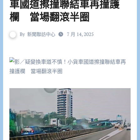
車國道擦撞聯結車再撞護
欄 當場翻滾半圈
By
新聞聯訪中心
7 月 14, 2025