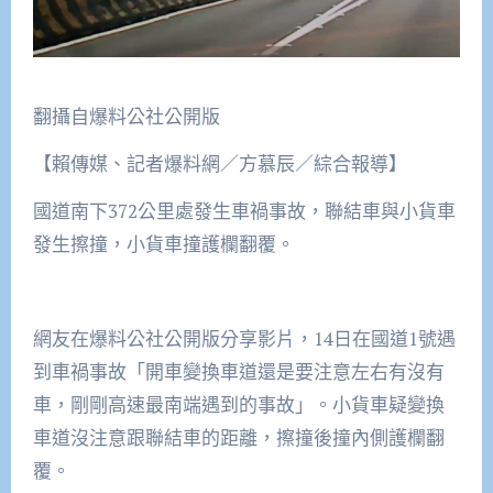
翻攝自爆料公社公開版
【賴傳媒、記者爆料網／方慕辰／綜合報導】
國道南下372公里處發生車禍事故，聯結車與小貨車
發生擦撞，小貨車撞護欄翻覆。
網友在爆料公社公開版分享影片，14日在國道1號遇
到車禍事故「開車變換車道還是要注意左右有沒有
車，剛剛高速最南端遇到的事故」。小貨車疑變換
車道沒注意跟聯結車的距離，擦撞後撞內側護欄翻
覆。