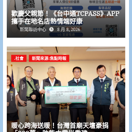
歡慶父親節！《台中通TCPASS》APP
攜手在地名店熱情端好康
新聞聯訪中心
8 月 8, 2026
.社會
新聞來源:焦點時報
暖心跨海送暖！台灣首廟天壇豪捐