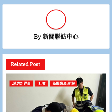
By
新聞聯訪中心
Related Post
.地方新鮮事
.社會
新聞來源:勁報