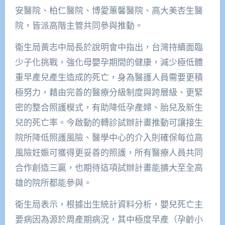
安醫院、柏仁醫院、博愛蕙馨醫院、高大美杏生醫
院，皆派高階主管共同參與推動。
衛生局黃志中局長於說明會中指出，台灣持續面臨
少子化挑戰，強化母嬰孕期間的健康，減少極低體
重早產兒產生造成的死亡，身為醫護人員需要更積
極努力，藉由完善的醫療分級制度與跨層級、更緊
密的整合照護模式，有助降低孕產婦、胎兒及新生
兒的死亡率。今啟動的轉診試辦計畫推動可讓接生
院所降低照護風險、醫學中心的介入則確保每位高
風險妊娠可獲得更妥善的照護，所有醫療人員共同
合作創造三贏，也期待這項試辦計畫能擴大至全高
雄的院所都能參與。
衛生局表示，根據出生統計資料分析，嬰兒死亡主
要病因為源於周產期病況，其中極度早產（孕齡小