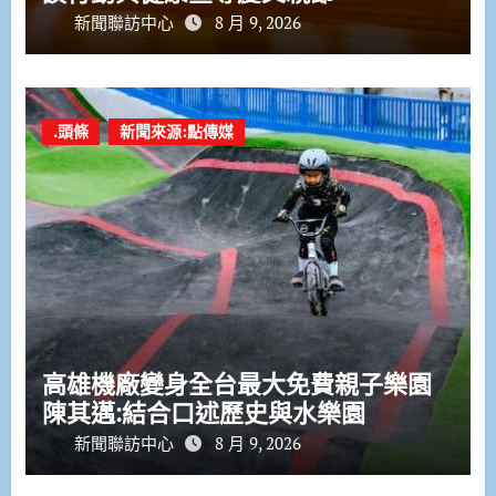
新聞聯訪中心
8 月 9, 2026
.頭條
新聞來源:點傳媒
高雄機廠變身全台最大免費親子樂園
陳其邁:結合口述歷史與水樂園
新聞聯訪中心
8 月 9, 2026