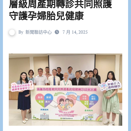
層級周產期轉診共同照護
守護孕婦胎兒健康
By
新聞聯訪中心
7 月 14, 2025