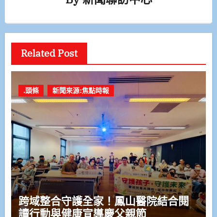
Related Post
.頭條
新聞來源:焦點時報
跨域整合守護全家！鳳山醫院結合閱
讀行動與健康宣導慶父親節