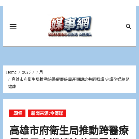
Skip
to
content
Home
2025
7 月
高雄市府衛生局推動跨醫療層級周產期轉診共同照護 守護孕婦胎兒
健康
.頭條
新聞來源:今傳媒
高雄市府衛生局推動跨醫療