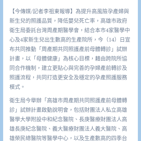
【今傳媒/記者李祖東報導】為提升高風險孕產婦與
新生兒的照護品質，降低嬰兒死亡率，高雄市政府
衛生局委託台灣周產期醫學會，結合本市4家醫學中
心及4家新生兒出生數高的生產院所，今（14）日宣
布共同推動「周產期共同照護產前母體轉診」試辦
計畫，以「母體健康」為核心目標，藉由跨院所協
同合作機制，建立更貼心與完善的孕婦產前轉診及
照護流程，共同打造更安全及穩定的孕產照護服務
模式。
衛生局今舉辦「高雄市周產期共同照護產前母體轉
診」試辦計畫啟動說明會，包括財團法人私立高雄
醫學大學附設中和紀念醫院、長庚醫療財團法人高
雄長庚紀念醫院、義大醫療財團法人義大醫院、高
雄榮民總醫院等醫學中心，以及生產數高的四季台