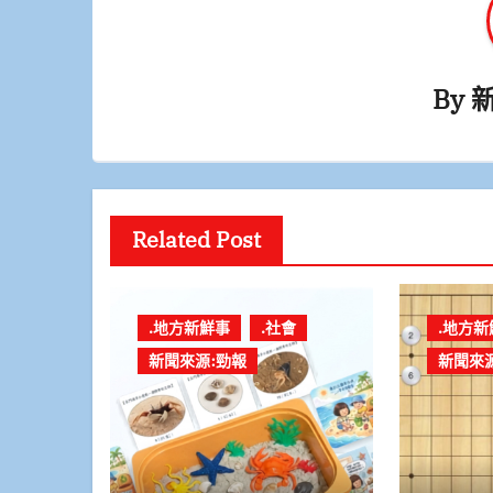
By
Related Post
.地方新鮮事
.社會
.地方新
新聞來源:勁報
新聞來