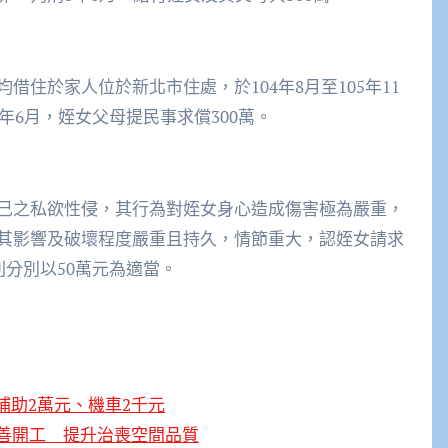
住於家人位於新北市住處，於104年8月至105年11
年6月，姪女父母提民事求償300萬。
己之私欲性侵，其行為對姪女身心造成傷害極為嚴重，
其影響及破壞程度嚴重且持久，情節重大，認姪女請求
則分別以50萬元為適當。
補助2萬元、機車2千元
改善開工 提升治喪空間品質