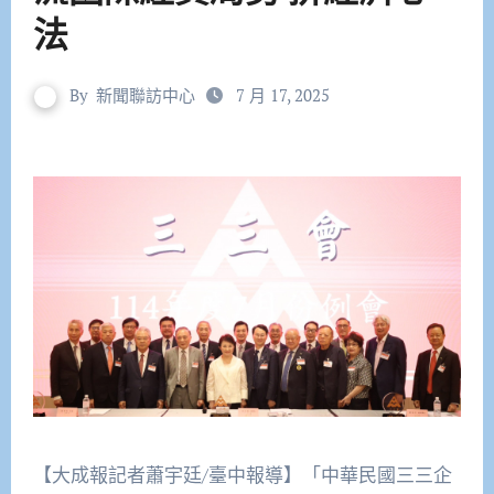
法
By
新聞聯訪中心
7 月 17, 2025
【大成報記者蕭宇廷/臺中報導】「中華民國三三企