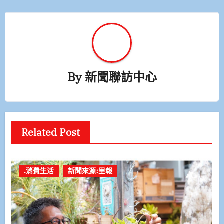
By
新聞聯訪中心
Related Post
.消費生活
新聞來源:里報