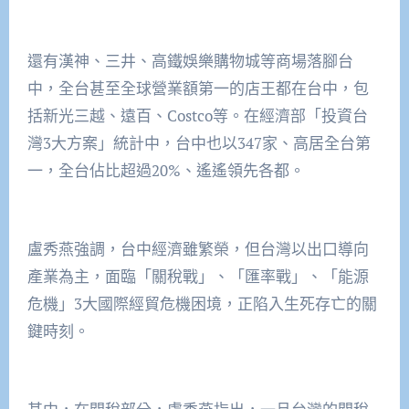
還有漢神、三井、高鐵娛樂購物城等商場落腳台
中，全台甚至全球營業額第一的店王都在台中，包
括新光三越、遠百、Costco等。在經濟部「投資台
灣3大方案」統計中，台中也以347家、高居全台第
一，全台佔比超過20%、遙遙領先各都。
盧秀燕強調，台中經濟雖繁榮，但台灣以出口導向
產業為主，面臨「關稅戰」、「匯率戰」、「能源
危機」3大國際經貿危機困境，正陷入生死存亡的關
鍵時刻。