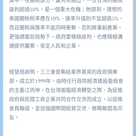
其中，在關稅部分，盧秀燕指出，一旦台灣的關稅
談判超過10%，是一個重大危機；她提到，理想的
美國關稅稅率應在10%、匯率升值則不宜超過5%，
而且關稅與匯率不能同時衝擊、否則將重創產業。
更強調當前局勢下，政府要積極談判、也應積極溝
通提供腹案，安定人民和企業。
經發局說明，三三會是集結業界菁英的政商俱樂
部，成立於1999年，由時任行政院經濟建設委員會
的主委江丙坤，在台灣面臨經濟轉型之際、為促進
政府與民間工商企業共同合作交流而成立，以促進
會員聯誼，並加強國際間經貿交流、策略聯盟為宗
旨。