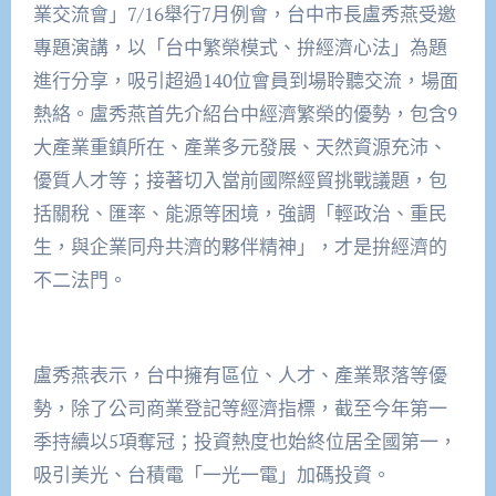
業交流會」7/16舉行7月例會，台中市長盧秀燕受邀
專題演講，以「台中繁榮模式、拚經濟心法」為題
進行分享，吸引超過140位會員到場聆聽交流，場面
熱絡。盧秀燕首先介紹台中經濟繁榮的優勢，包含9
大產業重鎮所在、產業多元發展、天然資源充沛、
優質人才等；接著切入當前國際經貿挑戰議題，包
括關稅、匯率、能源等困境，強調「輕政治、重民
生，與企業同舟共濟的夥伴精神」，才是拚經濟的
不二法門。
盧秀燕表示，台中擁有區位、人才、產業聚落等優
勢，除了公司商業登記等經濟指標，截至今年第一
季持續以5項奪冠；投資熱度也始終位居全國第一，
吸引美光、台積電「一光一電」加碼投資。