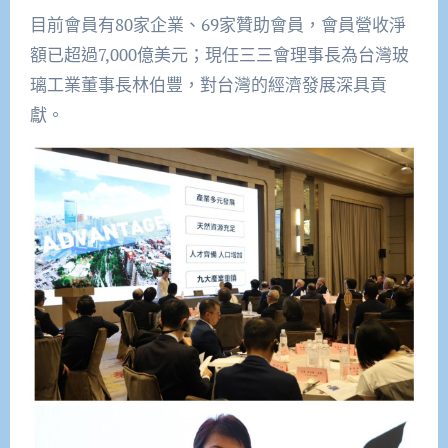
目前會員有80家企業、69家贊助會員，會員營收淨
額已超過7,000億美元；現任三三會理事長為台灣玻
璃工業董事長林伯豐，對台灣的經濟發展深具貢
獻。