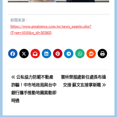
新聞來源：
https://www.greatnews.com.tw/news_pagein.php?
iType=1010&n_id=303803
文
公私協力防範不動產
雲林榮服處新任處長布達
章
詐騙！中市地政局與台中
交接 蘇文玄接掌新職
銀行攜手推動地籍異動即
導
時通
覽