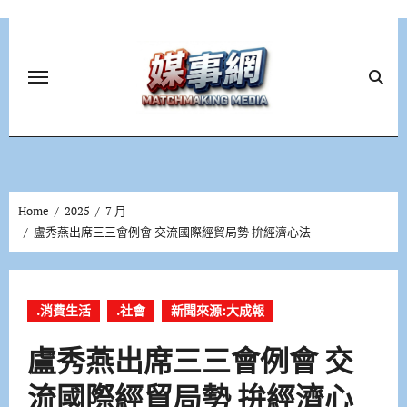
Skip
to
content
Home
2025
7 月
盧秀燕出席三三會例會 交流國際經貿局勢 拚經濟心法
.消費生活
.社會
新聞來源:大成報
盧秀燕出席三三會例會 交
流國際經貿局勢 拚經濟心