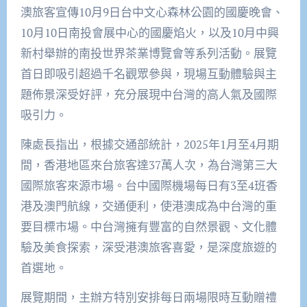
澳旅客宣傳10月9日台中文心森林公園的國慶晚會、
10月10日南投會展中心的國慶焰火，以及10月中興
新村舉辦的南投世界茶業博覽會等系列活動。展覽
首日即吸引超過千名觀眾參與，現場互動體驗與主
題佈景深受好評，充分展現中台灣的高人氣及國際
吸引力。
陳處長指出，根據交通部統計，2025年1月至4月期
間，香港地區來台旅客達37萬人次，為台灣第三大
國際旅客來源市場。台中國際機場每日有3至4班香
港及澳門航線，交通便利，使港澳成為中台灣的重
要目標市場。中台灣擁有豐富的自然景觀、文化體
驗及美食探索，深受港澳旅客喜愛，是深度旅遊的
首選地。
展覽期間，主辦方特別安排每日兩場限時互動贈禮