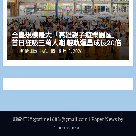
全臺規模最大「高雄親子遊樂園區」
首日狂吸三萬人潮 輕軌運量成長20倍
新聞聯訪中心
8 月 8, 2026
聯絡信箱:gotime1688@gmail.com
|
Paper News
by
Themeansar
.