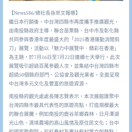
【News586/總社長孫崇文報導】
繼日本行銷後，中台灣四縣市再度攜手推廣觀光，
由南投縣政府主導，聯合苗栗縣、台中市及彰化縣
共同參與香港年度最盛大的「2025香港運動消閒剪
刀」展覽，活動以「魅力中展覽中．精彩在香港」
為主題，於7月16日至7月22日連續七天舉行。此次
展覽吸引超過百萬參觀人次，並集結中台灣四縣市
超過50個縣府部門、公協會及觀光業者，全面呈現
中台灣多元文化及豐富的旅遊資源。
南投縣府觀光處處長陳志賢表示，本次展館匯聚中
台灣四縣市最具代表性的旅遊亮點，打造規模最大
的聯合展攤。例如南投的鹿谷茶鄉森林、日月潭湖
光山色、清境農場的高山風情及原住民文化；台中
的國家歌劇院、彩虹眷村及審計新村等文創熱點；