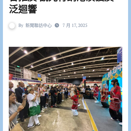
泛迴響
By
新聞聯訪中心
7 月 17, 2025