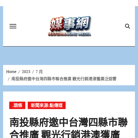
Skip
to
content
Home
2025
7 月
南投縣府邀中台灣四縣市聯合推廣 觀光行銷港澳獲廣泛迴響
.頭條
新聞來源:點傳媒
南投縣府邀中台灣四縣市聯
合推廣 觀光行銷港澳獲廣