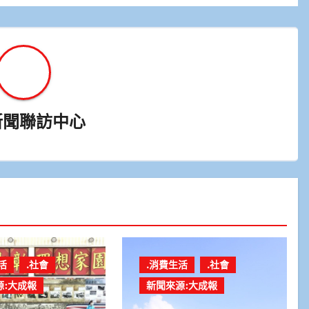
新聞聯訪中心
活
.社會
.消費生活
.社會
源:大成報
新聞來源:大成報