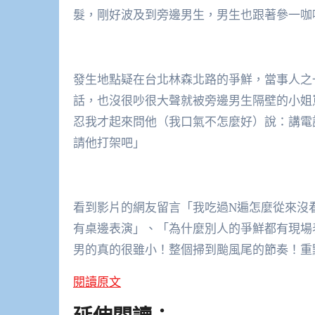
髮，剛好波及到旁邊男生，男生也跟著參一咖
發生地點疑在台北林森北路的爭鮮，當事人之
話，也沒很吵很大聲就被旁邊男生隔壁的小姐
忍我才起來問他（我口氣不怎麼好）說：講電
請他打架吧」
看到影片的網友留言「我吃過N遍怎麼從來沒
有桌邊表演」、「為什麼別人的爭鮮都有現場
男的真的很雖小！整個掃到颱風尾的節奏！重
閱讀原文