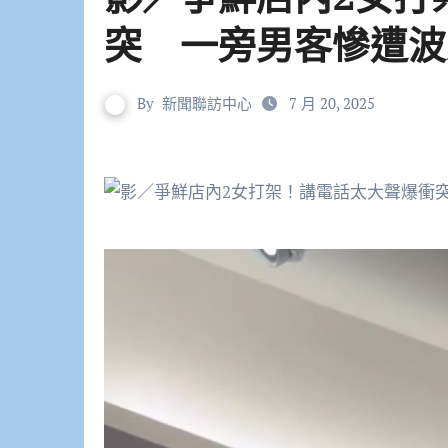
突 一旁男客慘遭波
By
新聞聯訪中心
7 月 20, 2025