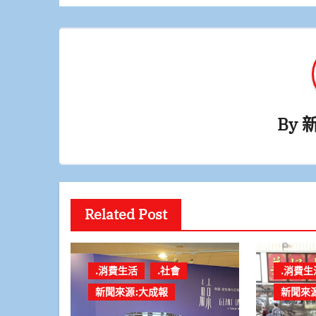
覽
By
Related Post
.消費生活
.社會
.消費生
新聞來源:大成報
新聞來