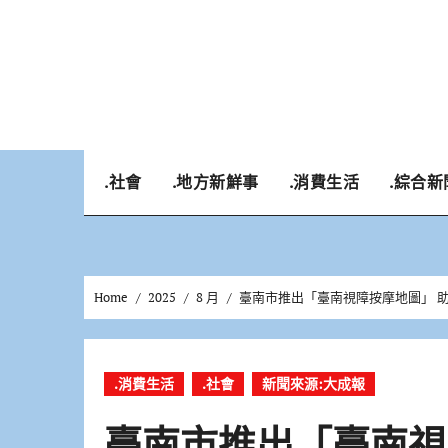
Skip
to
content
.社會
.地方新鮮事
.消費生活
.綜合新
Home
2025
8 月
臺南市推出「臺南視障按摩地圖」 
.消費生活
.社會
新聞來源:大成報
臺南市推出「臺南視