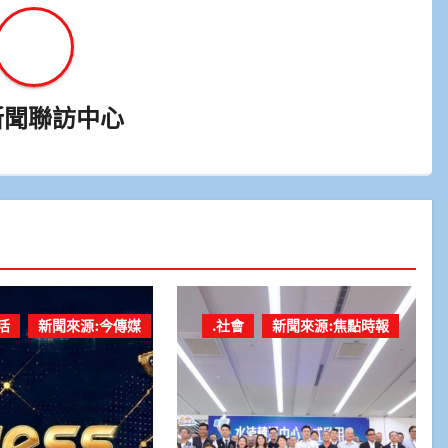
新聞聯訪中心
活
新聞來源:今傳媒
.社會
新聞來源:焦點時報