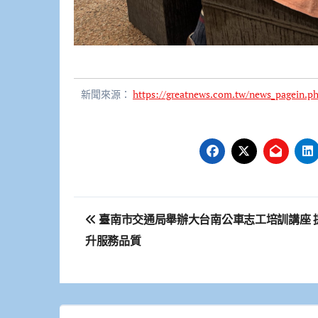
新聞來源：
https://greatnews.com.tw/news_pagein.
文
臺南市交通局舉辦大台南公車志工培訓講座 
章
升服務品質
導
覽