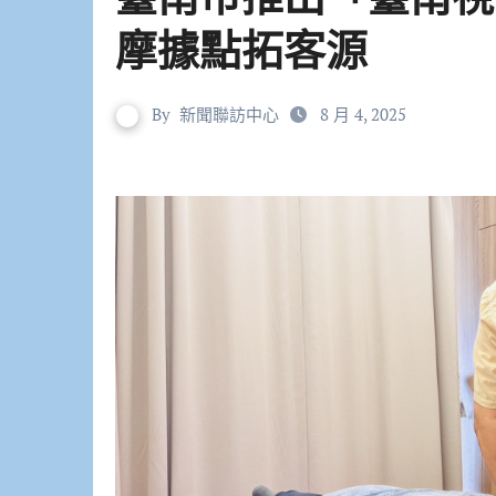
摩據點拓客源
By
新聞聯訪中心
8 月 4, 2025