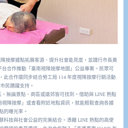
視障按摩據點拓展客源、提升社會能見度，並踐行市長黃
熱點平台合作推動「臺南視障按摩地圖」公益專案。民眾可
此合作還同步結合勞工局 114 年度視障按摩行銷活動
邀市民踴躍支持。​
區，無論景點、商區或遠郊皆可找到。借助與 LINE 熱點
「臺南視障按摩」或查看附近地點資訊，就能輕鬆查詢各據
的曝光率。​
科技與社會公益的完美結合。憑藉 LINE 熱點的高使