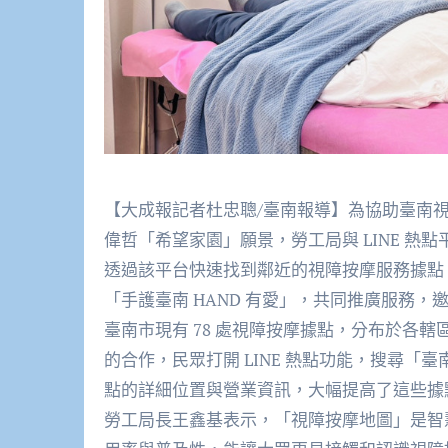
【大成報記者杜忠聰/臺南報導】為協助臺南
偉哲「希望家園」願景，勞工局與 LINE 
透過該平台快速找到鄰近的視障按摩服務據點，
「手護臺南 HAND 有愛」，共同推廣服務，
臺南市現有 78 處視障按摩據點，分布於各轄
的合作，民眾打開 LINE 熱點功能，搜尋
點的詳細位置與營業資訊，大幅提高了這些據點
勞工局長王鑫基表示，「視障按摩地圖」是智慧