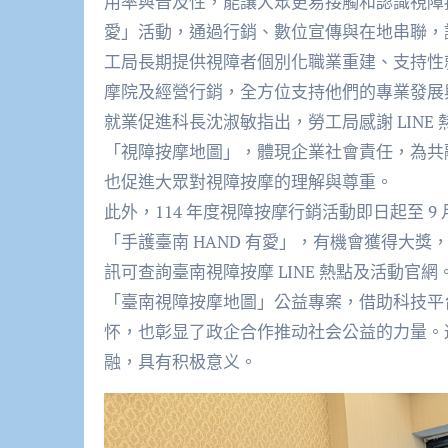
用率與普及性，能讓大眾更易接觸和認識視障按
愛」活動，通過行銷、數位宣傳與在地串聯，
工局長期提供視障者個別化職業重建、支持性
摩院及經營行銷，全方位支持他們的專業發展與
就業促進科長沈淑敏指出，勞工局感謝 LIN
「視障按摩地圖」，體現企業社會責任，為共
也促進大眾對視障按摩的理解與尊重。​
此外，114 年度視障按摩行銷活動即日起至 9 
「手護臺南 HAND 有愛」，有機會獲得大
訊可查詢臺南視障按摩 LINE 熱點及活動官網。
「臺南視障按摩地圖」公益專案，借助科技平
怀，也彰显了政企合作推动社会公益的力量。
融，具有积极意义。