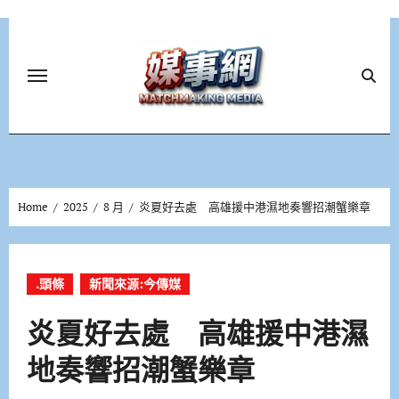
Skip
to
content
Home
2025
8 月
炎夏好去處 高雄援中港濕地奏響招潮蟹樂章
.頭條
新聞來源:今傳媒
炎夏好去處 高雄援中港濕
地奏響招潮蟹樂章