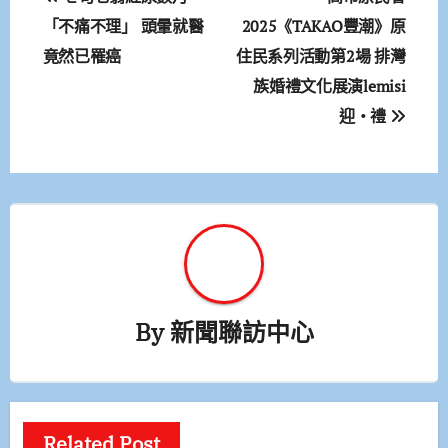
章
「不痛不理」 頭暈就醫
2025《TAKAO豐潮》原
竟然已罹癌
住民系列活動第2場 排灣
導
族婚禮文化展演lemisi
覽
迎‧禮
By
新聞聯訪中心
Related Post