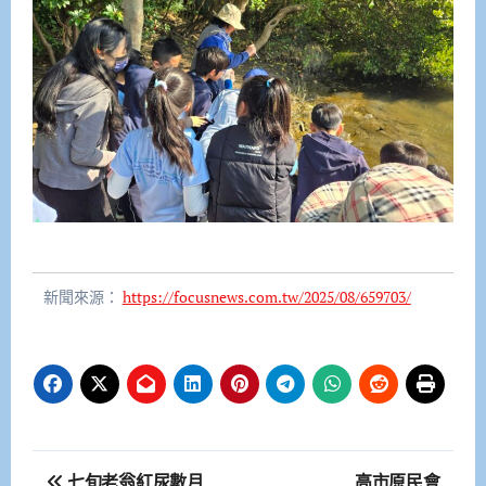
新聞來源：
https://focusnews.com.tw/2025/08/659703/
文
七旬老翁紅尿數月
高市原民會