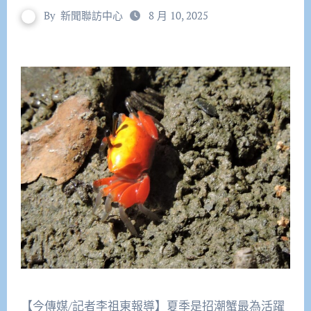
By
新聞聯訪中心
8 月 10, 2025
【今傳媒/記者李祖東報導】夏季是招潮蟹最為活躍