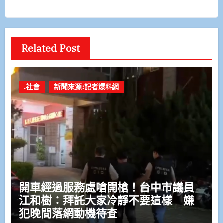
Related Post
.社會
新聞來源:記者爆料網
開車經過服務處嗆開槍！台中市議員
江和樹：拜託大家冷靜不要這樣 嫌
犯晚間落網動機待查