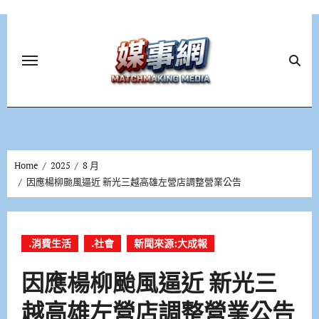
Skip
to
content
Home
2025
8 月
因應楊柳颱風逼近 新光三越高雄左營店調整營業公告
.消費生活
.社會
新聞來源:大成報
因應楊柳颱風逼近 新光三
越高雄左營店調整營業公告