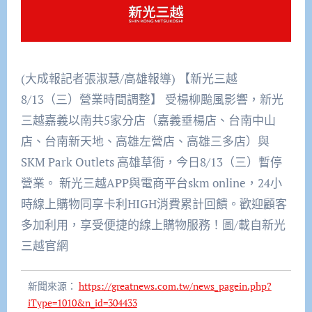
(大成報記者張淑慧/高雄報導) 【新光三越
8/13（三）營業時間調整】 受楊柳颱風影響，新光
三越嘉義以南共5家分店（嘉義垂楊店、台南中山
店、台南新天地、高雄左營店、高雄三多店）與
SKM Park Outlets 高雄草衙，今日8/13（三）暫停
營業。 新光三越APP與電商平台skm online，24小
時線上購物同享卡利HIGH消費累計回饋。歡迎顧客
多加利用，享受便捷的線上購物服務！圖/載自新光
三越官網
新聞來源：
https://greatnews.com.tw/news_pagein.php?
iType=1010&n_id=304433