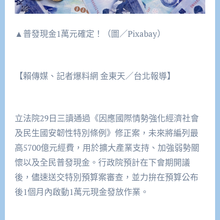
▲普發現金1萬元確定！（圖／Pixabay）
【賴傳媒、記者爆料網 金東天／台北報導】
立法院29日三讀通過《因應國際情勢強化經濟社會
及民生國安韌性特別條例》修正案，未來將編列最
高5700億元經費，用於擴大產業支持、加強弱勢關
懷以及全民普發現金。行政院預計在下會期開議
後，儘速送交特別預算案審查，並力拚在預算公布
後1個月內啟動1萬元現金發放作業。