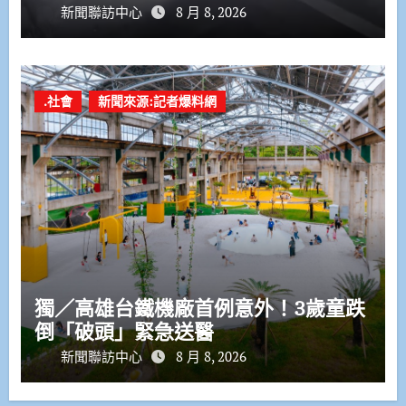
新聞聯訪中心
8 月 8, 2026
.社會
新聞來源:記者爆料網
獨／高雄台鐵機廠首例意外！3歲童跌
倒「破頭」緊急送醫
新聞聯訪中心
8 月 8, 2026