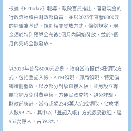
根據《ETtoday》報導，政院官員指出，普發現金的
行政流程將由財政部負責，並以2023年普發6000元
的經驗為基礎，規劃相關發放方式，條例規定，現
金須於特別預算公布後1個月內開始發放，並於7個
月內完成全數發放。
以2023年普發6000元為例，政府當時提供5種領取方
式，包括登記入帳、ATM領現、郵局領現、特定偏
鄉造冊發放，以及部分對象直接入帳，並另設立專
屬官網及免付費專線，方便民眾查詢、避免詐騙。
財政部統計，當時超過2348萬人完成領取，佔應領
人數99.7%，其中以「登記入帳」方式最受歡迎，達
935萬餘人，占39.8%。