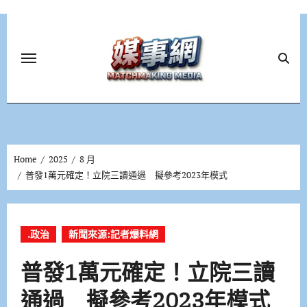
Skip
to
content
Home
2025
8 月
普發1萬元確定！立院三讀通過 擬參考2023年模式
.政治
新聞來源:記者爆料網
普發1萬元確定！立院三讀
通過 擬參考2023年模式