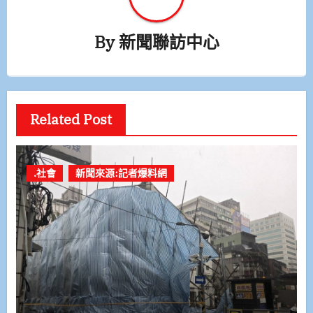
By
新聞聯訪中心
Related Post
.社會
新聞來源:記者爆料網