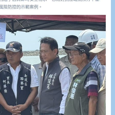
風險防控的示範案例。