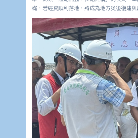
礎，若經費順利落地，將成為地方災後復建與