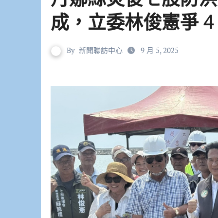
成，立委林俊憲爭 4
By
新聞聯訪中心
9 月 5, 2025