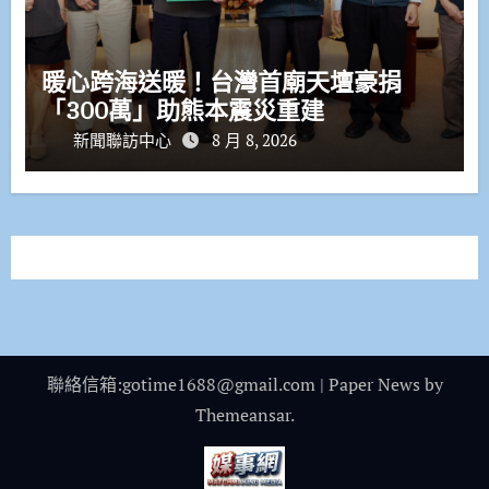
暖心跨海送暖！台灣首廟天壇豪捐
「300萬」助熊本震災重建
新聞聯訪中心
8 月 8, 2026
聯絡信箱:gotime1688@gmail.com
|
Paper News
by
Themeansar
.