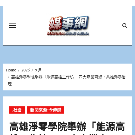
Skip
to
content
Home
2025
9 月
高雄淨零學院舉辦「能源高雄工作坊」 四大產業齊聚，共推淨零治
理
.社會
新聞來源:今傳媒
高雄淨零學院舉辦「能源高