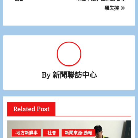
覽
飆失控
By
新聞聯訪中心
Related Post
.地方新鮮事
.社會
新聞來源:勁報