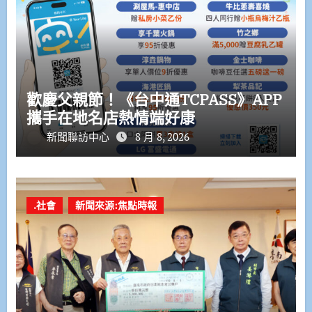
歡慶父親節！《台中通TCPASS》APP
攜手在地名店熱情端好康
新聞聯訪中心
8 月 8, 2026
.社會
新聞來源:焦點時報