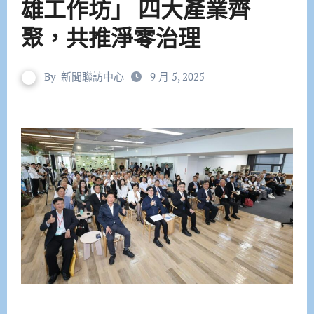
雄工作坊」 四大產業齊
聚，共推淨零治理
By
新聞聯訪中心
9 月 5, 2025