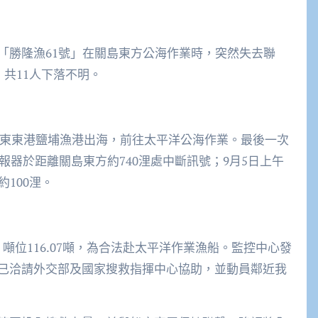
「勝隆漁61號」在關島東方公海作業時，突然失去聯
，共11人下落不明。
自屏東東港鹽埔漁港出海，前往太平洋公海作業。最後一次
報器於距離關島東方約740浬處中斷訊號；9月5日上午
100浬。
、噸位116.07噸，為合法赴太平洋作業漁船。監控中心發
已洽請外交部及國家搜救指揮中心協助，並動員鄰近我