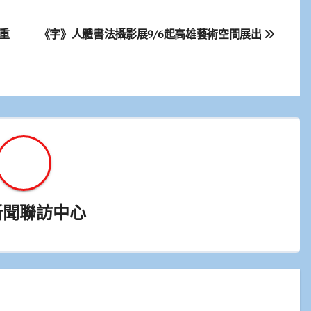
重
《字》人體書法攝影展9/6起高雄藝術空間展出
新聞聯訪中心