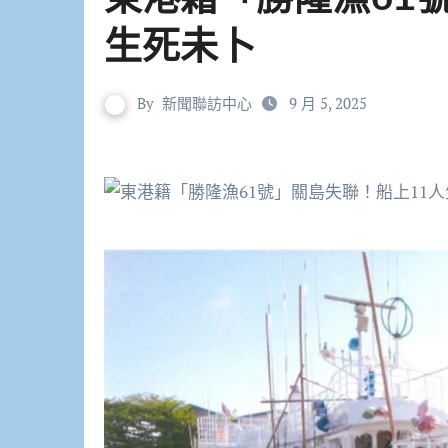
生死未卜
By
新聞聯訪中心
9 月 5, 2025