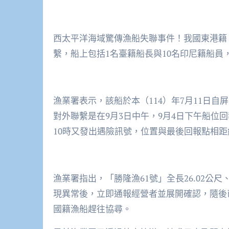
西太平洋海域驚傳漁船失聯事件！我國東港籍
繫，船上包括1名臺籍船長與10名印尼籍船員
漁業署表示，該船於本（114）年7月11日
對外聯繫是在9月3日中午，9月4日下午船位回
10時又發出遇險訊號，位置與最後回報點相距約
漁業署指出，「勝隆漁61號」全長26.02公尺
現異常後，立即通報經營者並展開確認，隨後
國籍漁船趕往協尋。