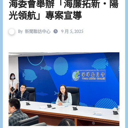
海委會舉辦「海廉拓新‧陽
光領航」專案宣導
By
新聞聯訪中心
9 月 5, 2025