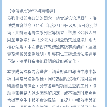
【今傳媒/記者李祖東報導】
為強化機關廉政法治觀念，落實誠信治理原則，海
洋委員會於今（114）年度8月29日及9月5日分別於
南、北辦理兩場次系列宣導講習，聚焦《公職人員
財產申報法》與《公職人員利益衝突迴避法》兩大
核心法規。本次講習特敦請監察院專業講師，透過
實務解析與案例說明，引導同仁正確認識法規適用
重點，攜手打造廉能透明的政府新文化。
本次講習課程內容豐富，涵蓋財產申報法中應申報
項目與常見錯誤態樣，同時為因應授權介接財產資
料服務暫時停止，分享各申報項目之查詢工具，協
助申報義務人減少因誤解規定，或不熟悉財產查詢
管道而產生申報不實的風險，並提升申報效率與正