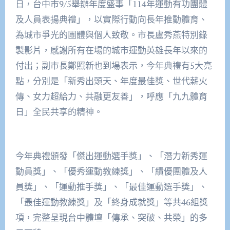
日，台中市9/5舉辦年度盛事「114年運動有功團體
及人員表揚典禮」，以實際行動向長年推動體育、
為城市爭光的團體與個人致敬。市長盧秀燕特別錄
製影片，感謝所有在場的城市運動英雄長年以來的
付出；副市長鄭照新也到場表示，今年典禮有5大亮
點，分別是「新秀出頭天、年度最佳獎、世代薪火
傳、女力超給力、共融更友善」，呼應「九九體育
日」全民共享的精神。
今年典禮頒發「傑出運動選手獎」、「潛力新秀運
動員獎」、「優秀運動教練獎」、「績優團體及人
員獎」、「運動推手獎」、「最佳運動選手獎」、
「最佳運動教練獎」及「終身成就獎」等共46組獎
項，完整呈現台中體壇「傳承、突破、共榮」的多