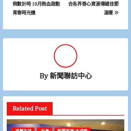
章
倒數計時 10月熱血啟動
合各界善心資源傳遞佳節
青春時光機
溫暖
導
覽
By
新聞聯訪中心
Related Post
.消費生活
.社會
新聞來源:大成報