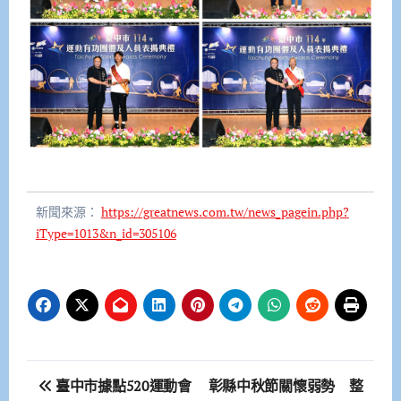
新聞來源：
https://greatnews.com.tw/news_pagein.php?
iType=1013&n_id=305106
文
臺中市據點520運動會
彰縣中秋節關懷弱勢 整