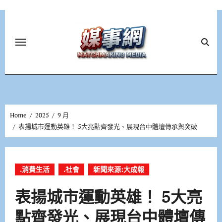
Skip
to
content
Home
2025
9 月
表揚城市運動英雄！ 5大亮點齊發光、展現台中體壇傳承與突破
.消費生活
.社會
新聞來源:大成報
表揚城市運動英雄！ 5大亮
點齊發光、展現台中體壇傳