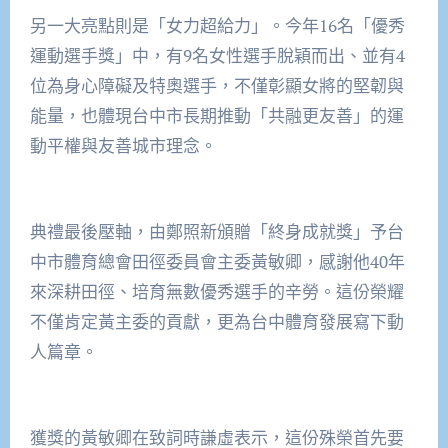
另一大亮點則是「女力超給力」。今年16名「優秀
運動選手獎」中，有9名女性選手脫穎而出、並有4
位為身心障礙及特奧選手，不僅彰顯女將的堅韌與
能量，也體現台中市長期推動「共融更友善」的運
動平權與友善城市理念。
典禮最後壓軸，由鄭照新頒贈「終身成就獎」予台
中市體育總會田徑委員會主委黃敏卿，感謝他40年
來深耕田徑、培育無數優秀選手的辛勞。這份榮耀
不僅肯定黃主委的貢獻，更為台中體育發展寫下動
人篇章。
獲獎的黃敏卿在致詞時謙虛表示，這份殊榮首先要