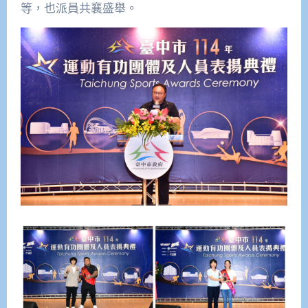
等，也派員共襄盛舉。