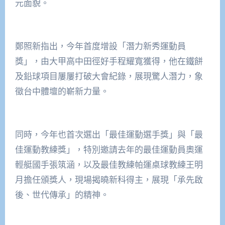
元面貌。
鄭照新指出，今年首度增設「潛力新秀運動員
獎」，由大甲高中田徑好手程耀寬獲得，他在鐵餅
及鉛球項目屢屢打破大會紀錄，展現驚人潛力，象
徵台中體壇的嶄新力量。
同時，今年也首次選出「最佳運動選手獎」與「最
佳運動教練獎」，特別邀請去年的最佳運動員奧運
輕艇國手張筑涵，以及最佳教練帕運桌球教練王明
月擔任頒獎人，現場揭曉新科得主，展現「承先啟
後、世代傳承」的精神。