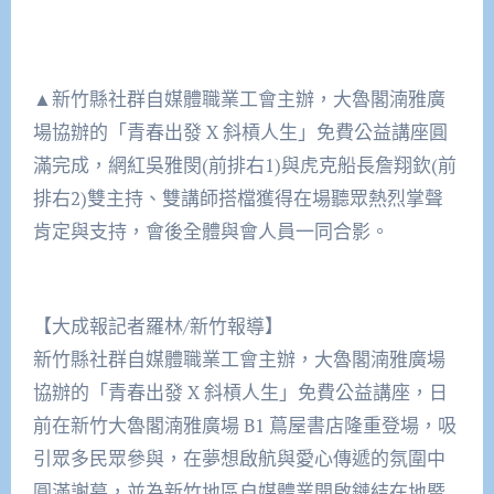
▲新竹縣社群自媒體職業工會主辦，大魯閣湳雅廣
場協辦的「青春出發 X 斜槓人生」免費公益講座圓
滿完成，網紅吳雅閔(前排右1)與虎克船長詹翔欽(前
排右2)雙主持、雙講師搭檔獲得在場聽眾熱烈掌聲
肯定與支持，會後全體與會人員一同合影。
【大成報記者羅林/新竹報導】
新竹縣社群自媒體職業工會主辦，大魯閣湳雅廣場
協辦的「青春出發 X 斜槓人生」免費公益講座，日
前在新竹大魯閣湳雅廣場 B1 蔦屋書店隆重登場，吸
引眾多民眾參與，在夢想啟航與愛心傳遞的氛圍中
圓滿謝幕，並為新竹地區自媒體業開啟鏈結在地暨