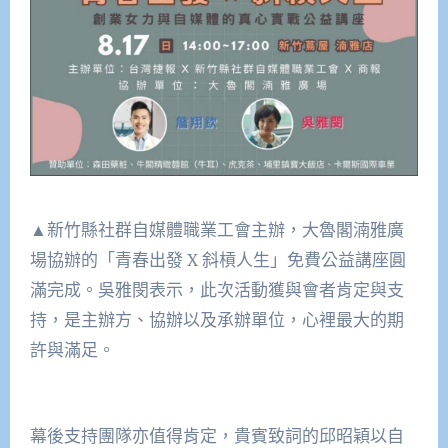
▲新竹縣社群自媒體職業工會主辦，大魯閣湳雅廣
場協辦的「青春出發 X 斜槓人生」免費公益講座圓
滿完成。吳雅閔表示，此次活動獲與會者肯定與支
持，是主辦方、協辦以及承辦單位，心裡最大的期
許與滿足。
幕後支持團隊亦值得肯定，貴賓致詞的邱昭穎以自