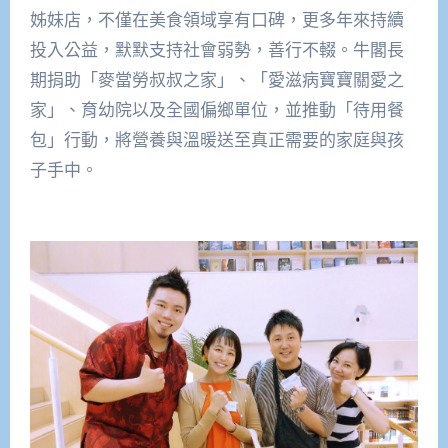
姊妹店，不僅在美食領域享有口碑，更多年來持續
投入公益，默默支持社會弱勢，善行不輟。牛閣長
期捐助「麥當勞叔叔之家」、「愛滋病寶寶關愛之
家」、育幼院以及全國偏鄉單位，並推動「待用餐
包」行動，將營養與溫暖送至真正需要的家庭與孩
子手中。