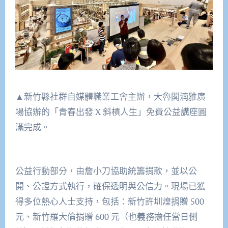
▲新竹縣社群自媒體職業工會主辦，大魯閣湳雅廣
場協辦的「青春出發 X 斜槓人生」免費公益講座圓
滿完成。
公益行動部分，由詹小刀協助統籌捐款，並以公
開、公證方式執行，確保透明與公信力。現場已獲
得多位熱心人士支持，包括：新竹許圳煌捐贈 500
元、新竹羅大倫捐贈 600 元（也義務擔任當日側