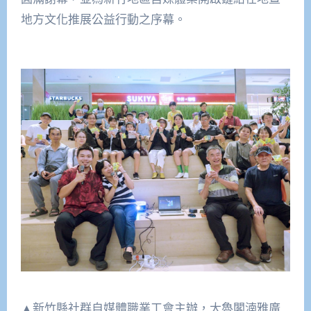
地方文化推展公益行動之序幕。
▲新竹縣社群自媒體職業工會主辦，大魯閣湳雅廣