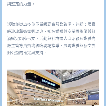
與堅定的力量。
活動並邀請多位重量級嘉賓蒞臨致詞，包括：國寶
級玻璃藝術家劉瑞典、知名婚禮與商業攝影師兼紅
酒鑑定師陳卡文、活動與社群達人邱昭穎及媒體高
級主管等貴賓均親臨現場指導，展現媒體與藝文界
對公益的肯定與支持。