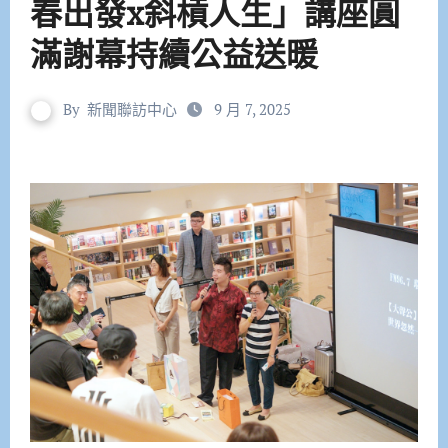
春出發x斜槓人生」講座圓
滿謝幕持續公益送暖
By
新聞聯訪中心
9 月 7, 2025