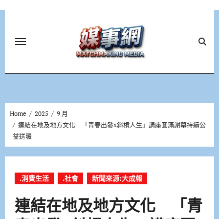
Skip
to
content
Home
2025
9 月
連結在地及地方文化 「青春出發x斜槓人生」講座圓滿謝幕持續公
益送暖
.消費生活
.社會
新聞來源:大成報
連結在地及地方文化 「青