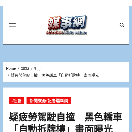
Skip
to
content
Home
2025
9 月
疑疲勞駕駛自撞 黑色轎車「自動拆牌樓」畫面曝光
.社會
新聞來源:記者爆料網
疑疲勞駕駛自撞 黑色轎車
「自動拆牌樓」畫面曝光