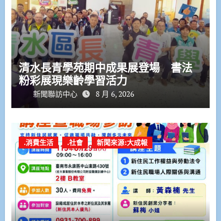
清水長青學苑期中成果展登場 書法
粉彩展現樂齡學習活力
新聞聯訪中心
8 月 6, 2026
.消費生活
.社會
新聞來源:大成報