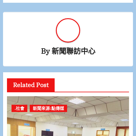
覽
By
新聞聯訪中心
Related Post
.社會
新聞來源:點傳媒