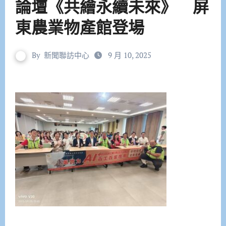
論壇《共繪永續未來》 屏
東農業物產館登場
By
新聞聯訪中心
9 月 10, 2025