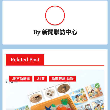
By
新聞聯訪中心
Related Post
.地方新鮮事
.社會
新聞來源:勁報