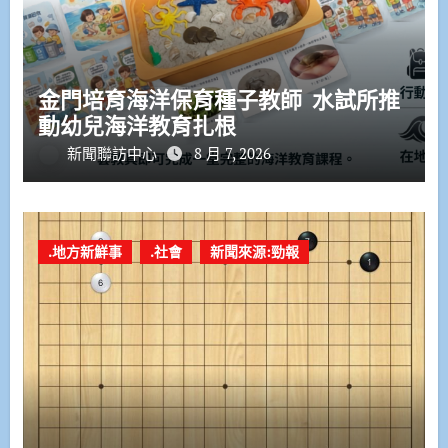
金門培育海洋保育種子教師 水試所推
動幼兒海洋教育扎根
新聞聯訪中心
8 月 7, 2026
.地方新鮮事
.社會
新聞來源:勁報