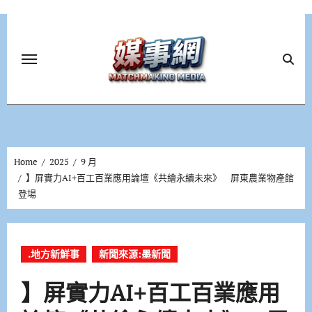
Skip
to
content
Home
2025
9 月
】屏實力AI+百工百業應用論壇《共繪永續未來》 屏東農業物產館
登場
.地方新鮮事
新聞來源:墨新聞
】屏實力AI+百工百業應用