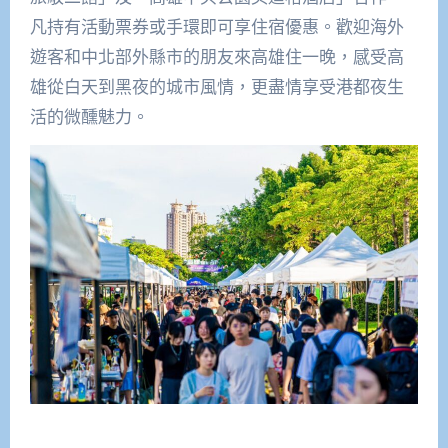
凡持有活動票券或手環即可享住宿優惠。歡迎海外
遊客和中北部外縣市的朋友來高雄住一晚，感受高
雄從白天到黑夜的城市風情，更盡情享受港都夜生
活的微醺魅力。