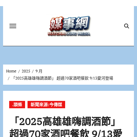
Skip
to
content
Home
2025
9 月
「2025高雄雄嗨調酒節」 超過70家酒吧餐飲 9/13愛河登場
.頭條
新聞來源:今傳媒
「2025高雄雄嗨調酒節」
超過70家酒吧餐飲 9/13愛