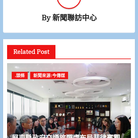
By
新聞聯訪中心
Related Post
.頭條
新聞來源:今傳媒
屏東縣政府交通旅遊處布局菲律賓觀