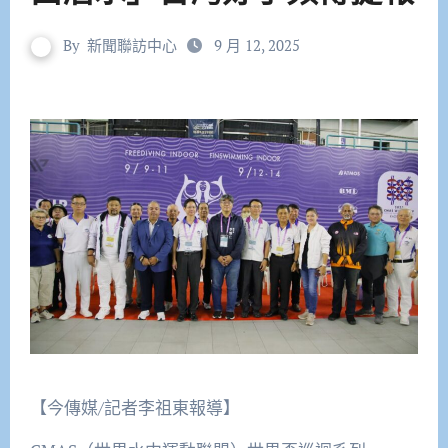
By
新聞聯訪中心
9 月 12, 2025
【今傳媒/記者李祖東報導】