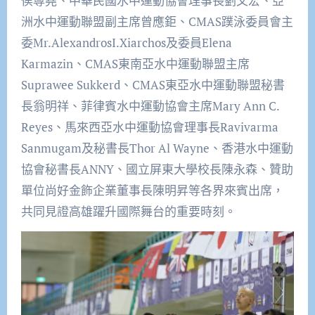
侯尊堯、中華民國水中運動協會理事長劉文宏、亞
洲水中運動聯盟副主席曾應鉅、CMAS蹼泳委員會主
委Mr.AlexandrosI.Xiarchos及委員Elena
Karmazin、CMAS東南亞水中運動聯盟主席
Suprawee Sukkerd、CMAS東亞水中運動聯盟秘書
長翁明祥、菲律賓水中運動協會主席Mary Ann C.
Reyes、馬來西亞水中運動協會理事長Ravivarma
Sanmugam及秘書長Thor Al Wayne、香港水中運動
協會秘書長ANNY、國立屏東大學校長陳永森、贊助
單位尚好金飾企業董事長陳明昇等各界來賓出席，
共同見證高雄躍升國際舞台的重要時刻。