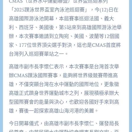
CMAS（世界水中運動聯盟）世界盃巡迴系列
「2025蹼泳世界盃室內泳池巡迴賽」，今(12)日在
高雄國際游泳池開幕，本屆賽事巡迴法國、義大
利、西班牙、美國後，第5站來到高雄國際游泳池舉
辦，本次賽事邀請到立陶宛、美國、波蘭等12個國
家、177位世界頂尖選手對決，這也是CMAS首度將
台灣列入巡迴賽單站之一。
高雄市副市長李懷仁表示，本次賽事是台灣首次舉
辦CMAS蹼泳國際賽事，能夠將世界級競賽帶進高
雄，不僅突顯台灣在水中運動的國際地位，更象徵
高雄正式躋身世界運動城市之列，展現積極承辦大
型國際賽會的能量與決心，也歡迎各國好手來到高
雄，賽後一起探索高雄山海河港的美麗。
今日開幕儀式，由高雄市副市長李懷仁、運發局長