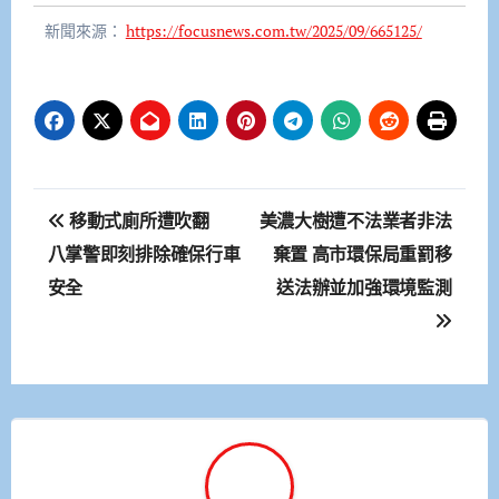
新聞來源：
https://focusnews.com.tw/2025/09/665125/
文
移動式廁所遭吹翻
美濃大樹遭不法業者非法
章
八掌警即刻排除確保行車
棄置 高市環保局重罰移
安全
送法辦並加強環境監測
導
覽