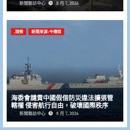
新聞聯訪中心
8 月 7, 2026
.頭條
新聞來源:今傳媒
海委會譴責中國假借防災違法擴張管
轄權 侵害航行自由，破壞國際秩序
新聞聯訪中心
8 月 7, 2026