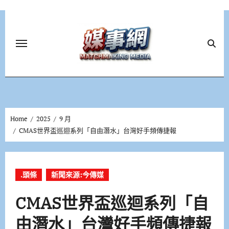
Skip
to
content
Home
2025
9 月
CMAS世界盃巡迴系列「自由潛水」台灣好手頻傳捷報
.頭條
新聞來源:今傳媒
CMAS世界盃巡迴系列「自
由潛水」台灣好手頻傳捷報