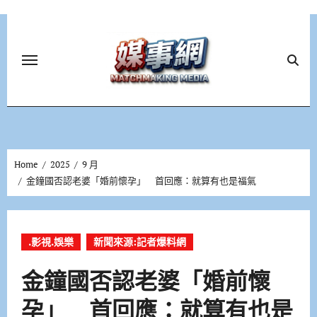
Skip
to
content
Home
2025
9 月
金鐘國否認老婆「婚前懷孕」 首回應：就算有也是福氣
.影視.娛樂
新聞來源:記者爆料網
金鐘國否認老婆「婚前懷
孕」 首回應：就算有也是