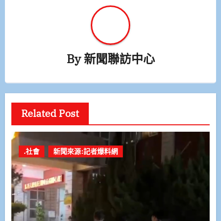
By
新聞聯訪中心
Related Post
.社會
新聞來源:記者爆料網