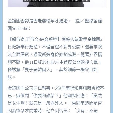
金鐘國否認是因老婆懷孕才結婚。（圖／翻攝金鐘
國YouTube）
【賴傳媒 王傳文/綜合報導】南韓人氣歌手金鐘國5
日低調舉行婚禮，不僅全程不對外公開，還要求親
友全面保密，導致新娘身份始終成謎。隨著外界揣
測不斷，他11日終於在影片中首度公開婚後心聲，
僅透露「妻子是韓國人」，其餘細節一概守口如
瓶。
金鐘國向公司同仁報喜，3位同事得知喜訊時震驚不
已，還傻問「你要和誰結？」他幽默回應：「當然
是女生啊！就只是一般圈外人。」當同事追問是否
因為懷孕才閃婚時，他立刻否認：「沒有，不是