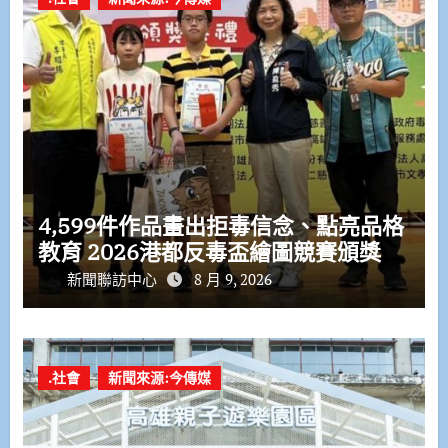
4,599件作品畫出拒毒信念、點亮品格
教育 2026港都反毒盃繪圖競賽頒獎
新聞聯訪中心
8 月 9, 2026
.社會
新聞來源:今傳媒