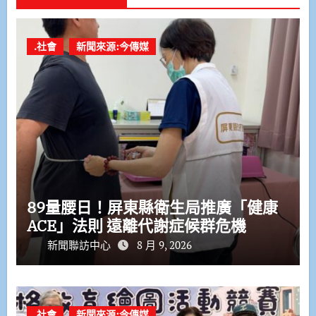
.社會
新聞來源:今傳媒
89量腰日！屏東縣衛生局推廣「健康
ACE」法則 遠離代謝症候群危機
新聞聯訪中心
8 月 9, 2026
.社會
新聞來源:今傳媒