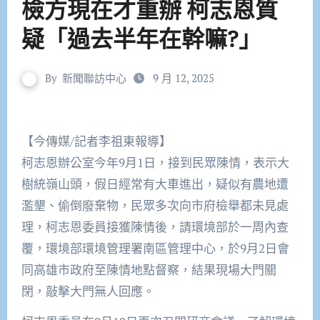
檢方現在才重辦 柯志恩質
疑「過去半年在幹嘛?」
By
新聞聯訪中心
9 月 12, 2025
【今傳媒/記者李祖東報導】
柯志恩辦公室今年9月1日，接到民眾陳情，表示大
樹統嶺山頭，假日經常有大車進出，疑似有農地遭
濫墾、偷倒廢棄物，民眾多次向市府檢舉都未見處
理，柯志恩委員接獲陳情後，請環境部於一周內查
覆，環境部環境管理署南區管理中心，於9月2日會
同高雄市政府至陳情地點督察，結果現場大門關
閉，敲擊大門無人回應。