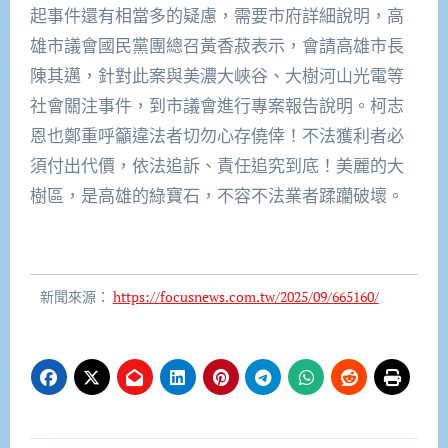
起事件還有相當多的疑慮，需要市府詳細說明，高
雄市議會國民黨團總召黃香菽表示，會請高雄市長
陳其邁，針對此案與美濃大峽谷、大樹河山光電等
社會關注事件，到市議會進行專案報告說明。柯志
恩也鄭重呼籲違法者切勿心存僥倖！不法獲利者必
須付出代價，依法追訴、責任追究到底！美麗的大
樹區，是高雄的綠寶石，不容不法業者蹂躪破壞。
新聞來源：
https://focusnews.com.tw/2025/09/665160/