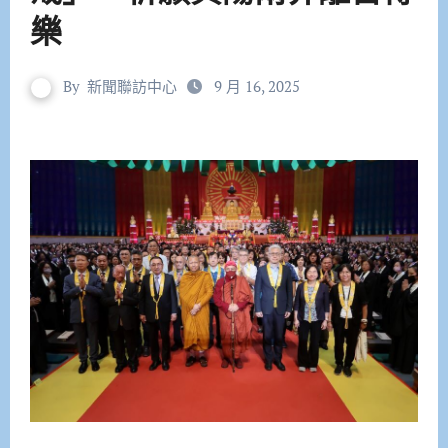
樂
By
新聞聯訪中心
9 月 16, 2025