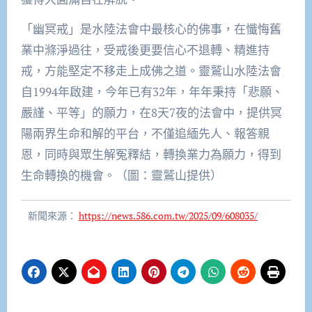
「幽冥戒」是水陸法會中最核心的佛事，在懺悔舊
業中滌淨過往，受戒後更要信心不退轉、精進持
戒，方能堅定不移走上成佛之道。靈鷲山水陸法會
自1994年啟建，今年已有32年，年年秉持「悲願、
嚴謹、平等」的願力，在8天7夜的法會中，提供冥
陽兩界生命和解的平台，不僅追緬先人、報答親
恩，同時與眾生解冤釋結，轉換業力為願力，得到
生命轉換的機會。（圖：靈鷲山提供）
新聞來源：
https://news.586.com.tw/2025/09/608035/