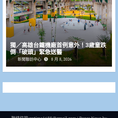
獨／高雄台鐵機廠首例意外！3歲童跌
倒「破頭」緊急送醫
新聞聯訪中心
8 月 8, 2026