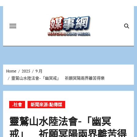
Skip
to
content
Home
2025
9 月
靈鷲山水陸法會-「幽冥戒」 祈願冥陽兩界離苦得樂
.社會
新聞來源:點傳媒
靈鷲山水陸法會-「幽冥
戒」 祈願冥陽兩界離苦得