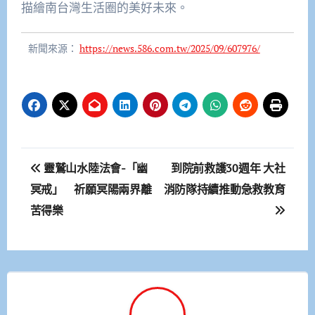
描繪南台灣生活圈的美好未來。
新聞來源：
https://news.586.com.tw/2025/09/607976/
文
靈鷲山水陸法會-「幽
到院前救護30週年 大社
章
冥戒」 祈願冥陽兩界離
消防隊持續推動急救教育
苦得樂
導
覽