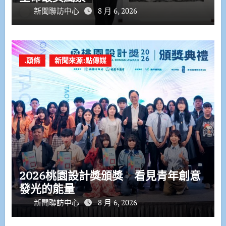
新聞聯訪中心
8 月 6, 2026
.頭條
新聞來源:點傳媒
2026桃園設計獎頒獎 看見青年創意
發光的能量
新聞聯訪中心
8 月 6, 2026