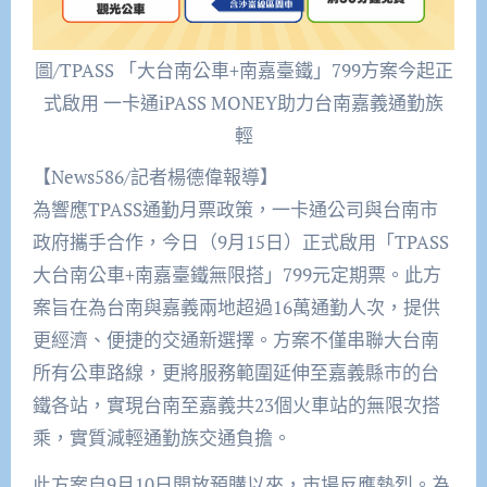
圖/TPASS 「大台南公車+南嘉臺鐵」799方案今起正
式啟用 一卡通iPASS MONEY助力台南嘉義通勤族
輕
【News586/記者楊德偉報導】
為響應TPASS通勤月票政策，一卡通公司與台南市
政府攜手合作，今日（9月15日）正式啟用「TPASS
大台南公車+南嘉臺鐵無限搭」799元定期票。此方
案旨在為台南與嘉義兩地超過16萬通勤人次，提供
更經濟、便捷的交通新選擇。方案不僅串聯大台南
所有公車路線，更將服務範圍延伸至嘉義縣市的台
鐵各站，實現台南至嘉義共23個火車站的無限次搭
乘，實質減輕通勤族交通負擔。
此方案自9月10日開放預購以來，市場反應熱烈。為