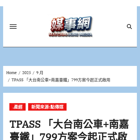
Skip
to
content
Home
2025
9 月
TPASS 「大台南公車+南嘉臺鐵」799方案今起正式啟用
.產經
新聞來源:點傳媒
TPASS 「大台南公車+南嘉
臺鐵」799方案今起正式啟