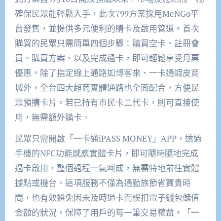
確保民眾能輕鬆入手，此次799方案採用MeNGo平
台發售，並提供多元便利的購卡及啟用管道。首次
購買的民眾只需簡單四個步驟：購買空卡、註冊會
員、購買方案、以及完成過卡，即可輕鬆享受月票
優惠。除了指定線上通路如博客來、一卡通蝦皮商
城外，全台四大超商實體通路也全面配合，方便民
眾預購卡片。若已持有市民卡二代卡，則可直接使
用，無需額外購卡。
民眾只需開啟「一卡通iPASS MONEY」APP，透過
手機的NFC功能感應實體卡片，即可隨時隨地完成
過卡啟用，整個過程一氣呵成，無需特地前往實體
據點或機台。這項服務不僅為通勤族節省寶貴時
間，也有效避免因未及時過卡而誤扣電子錢包儲值
金額的狀況，保障了用戶的每一筆交易權益。「一