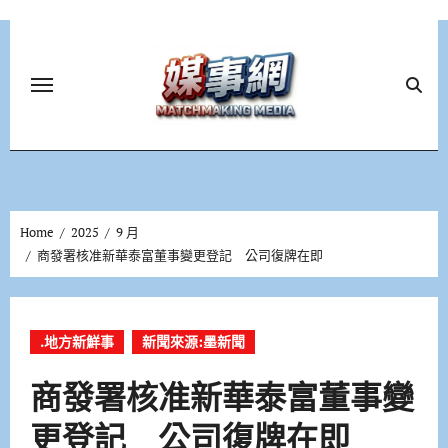
Skip
to
content
Home
2025
9 月
商發署核准新華泰富董事變更登記 公司復牌在即
.地方新鮮事
新聞來源:墨新聞
商發署核准新華泰富董事變
更登記 公司復牌在即