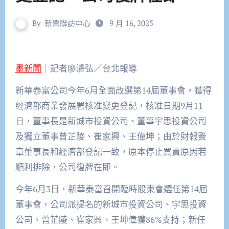
By
新聞聯訪中心
9 月 16, 2025
墨新聞
｜記者廖濬弘／台北報導
新華泰富公司
今年
6
月全面改選
第
14
屆董事會
，獲得
經濟部商業發展署
核准變更登記，核准日期
9
月
11
日，董事長是
新城市投資公司、董事宇思投資公司
及
獨立董事曾芷陵、崔家興、王偉坤
；由於財報
簽
章董事長
和
經濟部登記
一致，
原本停止買賣原因若
順利排除，
公司
復牌
在即
。
今年
6
月
3
日，新華泰富召開臨時股東會選任第
14
屆
董事會，
公司派提名的
新城市投資公司、宇思投資
公司、曾芷陵、崔家興、王坤偉獲86%支持；新任