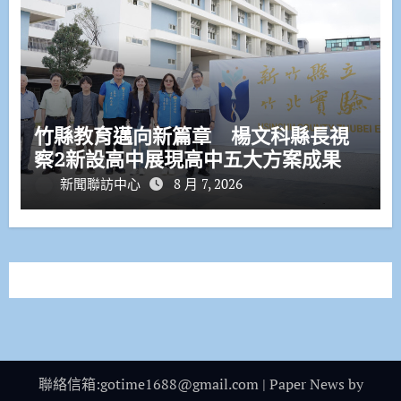
竹縣教育邁向新篇章 楊文科縣長視
察2新設高中展現高中五大方案成果
新聞聯訪中心
8 月 7, 2026
聯絡信箱:gotime1688@gmail.com
|
Paper News
by