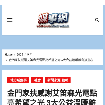
Skip
to
content
Home
2025
9 月
金門家扶感謝艾笛森光電點亮希望之光 3大公益溫暖離島孩童心
.地方新鮮事
.社會
新聞來源:勁報
金門家扶感謝艾笛森光電點
亮希望之光 3大公益溫暖離