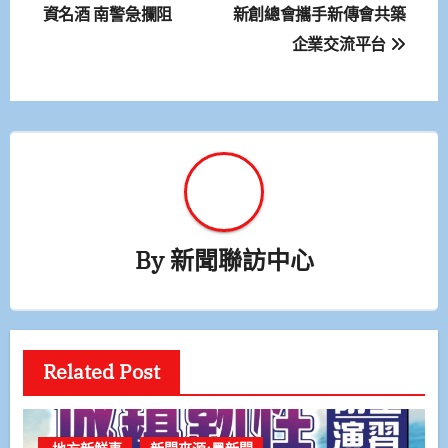
章
資名酒 南警急攔阻
新創總會攜手新傳會共築
企業交流平台
導
覽
By
新聞聯訪中心
Related Post