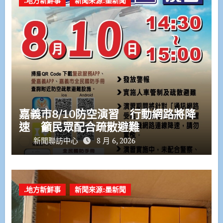
.地方新鮮事
新聞來源:墨新聞
嘉義市8/10防空演習 行動網路將降
速 籲民眾配合疏散避難
新聞聯訪中心
8 月 6, 2026
.地方新鮮事
新聞來源:墨新聞