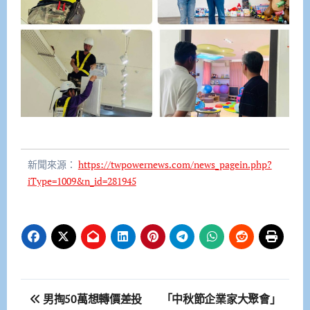
新聞來源：
https://twpowernews.com/news_pagein.php?
iType=1009&n_id=281945
文
男掏50萬想轉價差投
「中秋節企業家大聚會」