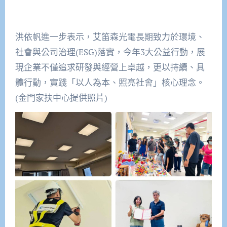
洪依帆進一步表示，艾笛森光電長期致力於環境、
社會與公司治理(ESG)落實，今年3大公益行動，展
現企業不僅追求研發與經營上卓越，更以持續、具
體行動，實踐「以人為本、照亮社會」核心理念。
(金門家扶中心提供照片)