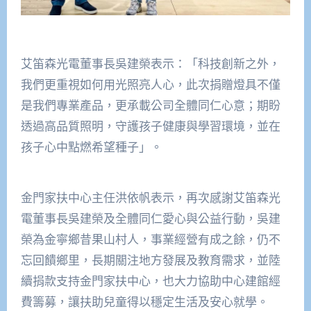
艾笛森光電董事長吳建榮表示：「科技創新之外，
我們更重視如何用光照亮人心，此次捐贈燈具不僅
是我們專業產品，更承載公司全體同仁心意；期盼
透過高品質照明，守護孩子健康與學習環境，並在
孩子心中點燃希望種子」。
金門家扶中心主任洪依帆表示，再次感謝艾笛森光
電董事長吳建榮及全體同仁愛心與公益行動，吳建
榮為金寧鄉昔果山村人，事業經營有成之餘，仍不
忘回饋鄉里，長期關注地方發展及教育需求，並陸
續捐款支持金門家扶中心，也大力協助中心建館經
費籌募，讓扶助兒童得以穩定生活及安心就學。