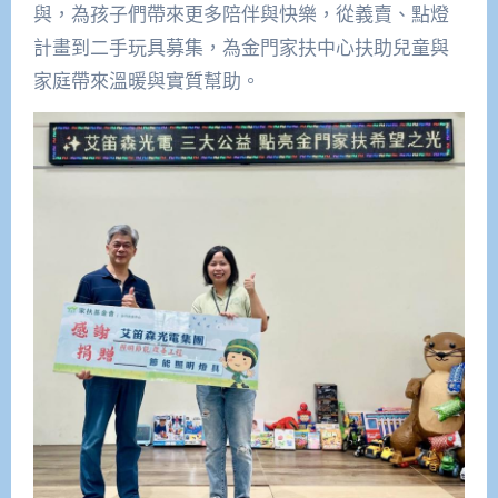
與，為孩子們帶來更多陪伴與快樂，從義賣、點燈
計畫到二手玩具募集，為金門家扶中心扶助兒童與
家庭帶來溫暖與實質幫助。