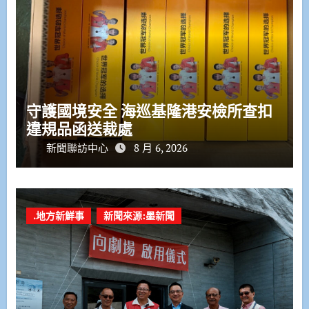
守護國境安全 海巡基隆港安檢所查扣
違規品函送裁處
新聞聯訪中心
8 月 6, 2026
.地方新鮮事
新聞來源:墨新聞