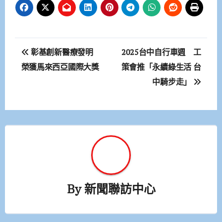
文
彰基創新醫療發明
2025台中自行車週 工
章
榮獲馬來西亞國際大獎
策會推「永續綠生活 台
中騎步走」
導
覽
By
新聞聯訪中心