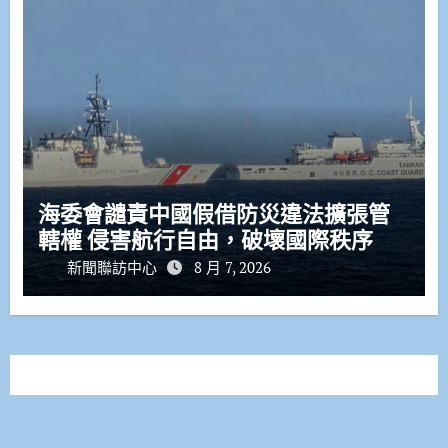
海委會譴責中國假借防災違法擴張管
轄權 侵害航行自由，破壞國際秩序
新聞聯訪中心
8 月 7, 2026