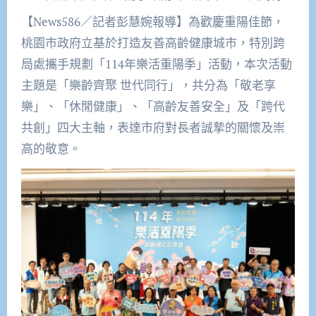
【News586／記者彭慧婉報導】為歡慶重陽佳節，
桃園市政府立基於打造友善高齡健康城市，特別跨
局處攜手規劃「114年樂活重陽季」活動，本次活動
主題是「樂齡齊聚 世代同行」，共分為「敬老享
樂」、「休閒健康」、「高齡友善安全」及「跨代
共創」四大主軸，表達市府對長者誠摯的關懷及崇
高的敬意。