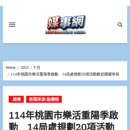
Skip
to
content
Home
2025
9 月
114年桃園市樂活重陽季啟動 14局處規劃20項活動歡迎踴躍參與
.頭條
新聞來源:點傳媒
114年桃園市樂活重陽季啟
動 14局處規劃20項活動