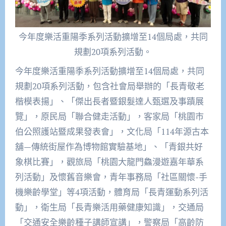
今年度樂活重陽季系列活動擴增至14個局處，共同
規劃20項系列活動。
今年度樂活重陽季系列活動擴增至14個局處，共同
規劃20項系列活動，包含社會局舉辦的「長青敬老
楷模表揚」、「傑出長者暨銀髮達人甄選及事蹟展
覽」，原民局「聯合健走活動」，客家局「桃園市
伯公照護站暨成果發表會」，文化局「114年源古本
舖—傳統街屋作為博物館實驗基地」、「青銀共好
象棋比賽」，觀旅局「桃園大龍門鱻漫遊嘉年華系
列活動」及懷舊音樂會，青年事務局「社區關懷-手
機樂齡學堂」等4項活動，體育局「長青運動系列活
動」，衛生局「長青樂活用藥健康知識」，交通局
「交通安全樂齡種子講師宣講」，警察局「高齡防