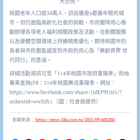
大合照。
桃園老年人口逾38萬人，目前雖是6都最年輕的城
市，但仍面臨高齡化社會的挑戰，市府團隊用心推
動辦理各項老人福利相關政策及活動，在軟體服務
以及硬體空間環境上持續精進優化，期待桃園市的
長者與市民都能感受到市府的用心及「樂齡齊聚 世
代同行」的意涵。
詳細活動資訊可至「114年桃園市政府重陽季」粉絲
專業查詢(FB：114年桃園樂活重陽季，網址：
https://www.facebook.com/share/1JdEP9Uzt5/?
mibextid=wwXIfr) （圖：社會局提供）
新聞來源：
https://news.586.com.tw/2025/09/608200/