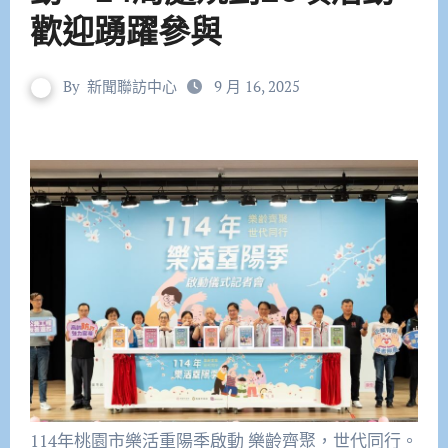
歡迎踴躍參與
By
新聞聯訪中心
9 月 16, 2025
114年桃園市樂活重陽季啟動 樂齡齊聚，世代同行。