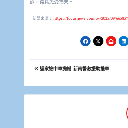
詐，讓其免受損失。
新聞來源：
https://focusnews.com.tw/2025/09/665837
文
返家途中車拋錨 新南警救援助推車
章
導
覽