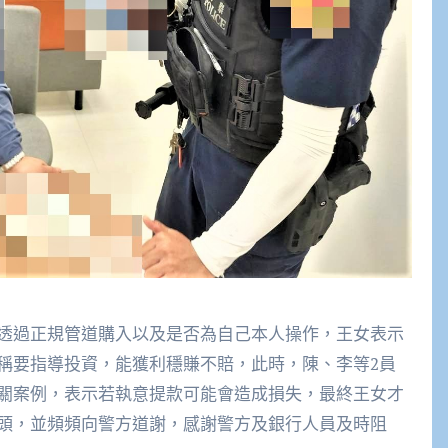
透過正規管道購入以及是否為自己本人操作，王女表示
稱要指導投資，能獲利穩賺不賠，此時，陳、李等2員
關案例，表示若執意提款可能會造成損失，最終王女才
頭，並頻頻向警方道謝，感謝警方及銀行人員及時阻