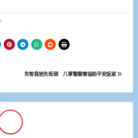
/
失智翁迷失街頭 八掌警關懷協助平安返家