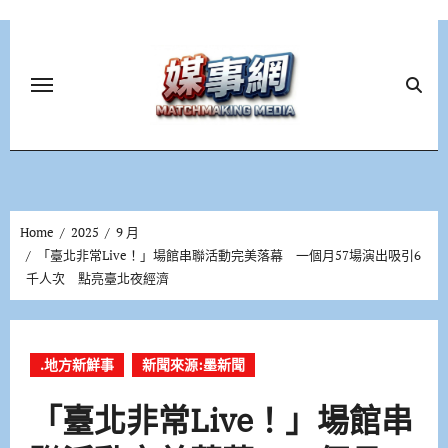
Skip
to
content
Home
2025
9 月
「臺北非常Live！」場館串聯活動完美落幕 一個月57場演出吸引6
千人次 點亮臺北夜經濟
.地方新鮮事
新聞來源:墨新聞
「臺北非常Live！」場館串