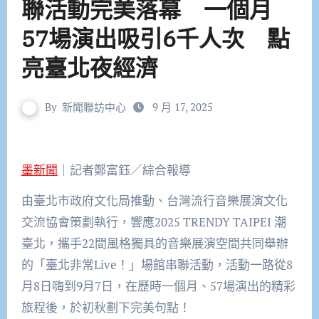
聯活動完美落幕 一個月
57場演出吸引6千人次 點
亮臺北夜經濟
By
新聞聯訪中心
9 月 17, 2025
墨新聞
｜記者鄭富鈺／綜合報導
由臺北市政府文化局推動、台灣流行音樂展演文化
交流協會策劃執行，響應2025 TRENDY TAIPEI 潮
臺北，攜手22間風格獨具的音樂展演空間共同舉辦
的「臺北非常Live！」場館串聯活動，活動一路從8
月8日嗨到9月7日，在歷時一個月、57場演出的精彩
旅程後，於初秋劃下完美句點！