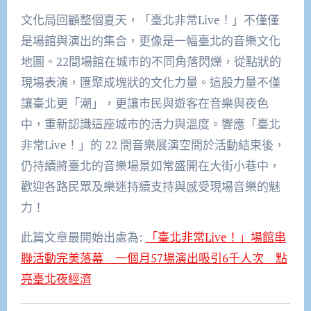
文化局回顧整個夏天，「臺北非常Live！」不僅僅
是場館與演出的集合，更像是一幅臺北的音樂文化
地圖。22間場館在城市的不同角落閃爍，從點狀的
現場表演，匯聚成塊狀的文化力量。這股力量不僅
讓臺北更「潮」，更讓市民與遊客在音樂與夜色
中，重新認識這座城市的活力與溫度。響應「臺北
非常Live！」的 22 間音樂展演空間於活動結束後，
仍持續將臺北的音樂場景如常盛開在大街小巷中，
歡迎各路民眾及樂迷持續支持與感受現場音樂的魅
力！
此篇文章最開始出處為:
「臺北非常Live！」場館串
聯活動完美落幕 一個月57場演出吸引6千人次 點
亮臺北夜經濟