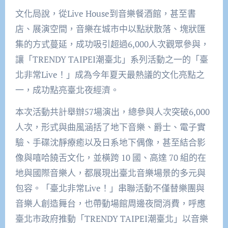
文化局說，從Live House到音樂餐酒館，甚至書
店、展演空間，音樂在城市中以點狀散落、塊狀匯
集的方式蔓延，成功吸引超過6,000人次觀眾參與，
讓「TRENDY TAIPEI潮臺北」系列活動之一的「臺
北非常Live！」成為今年夏天最熱議的文化亮點之
一，成功點亮臺北夜經濟。
本次活動共計舉辦57場演出，總參與人次突破6,000
人次，形式與曲風涵括了地下音樂、爵士、電子實
驗、手碟沈靜療癒以及日系地下偶像，甚至結合影
像與嘻哈饒舌文化，並橫跨 10 國、高達 70 組的在
地與國際音樂人，都展現出臺北音樂場景的多元與
包容。「臺北非常Live！」串聯活動不僅替樂團與
音樂人創造舞台，也帶動場館周邊夜間消費，呼應
臺北市政府推動「TRENDY TAIPEI潮臺北」以音樂