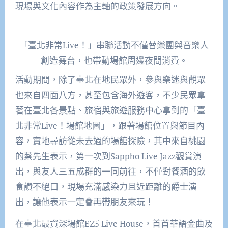
現場與文化內容作為主軸的政策發展方向。
「臺北非常Live！」串聯活動不僅替樂團與音樂人
創造舞台，也帶動場館周邊夜間消費。
活動期間，除了臺北在地民眾外，參與樂迷與觀眾
也來自四面八方，甚至包含海外遊客，不少民眾拿
著在臺北各景點、旅宿與旅遊服務中心拿到的「臺
北非常Live！場館地圖」，跟著場館位置與節目內
容，實地尋訪從未去過的場館探險，其中來自桃園
的蔡先生表示，第一次到Sappho Live Jazz觀賞演
出，與友人三五成群的一同前往，不僅對餐酒的飲
食讚不絕口，現場充滿感染力且近距離的爵士演
出，讓他表示一定會再帶朋友來玩！
在臺北最資深場館EZ5 Live House，首首華語金曲及