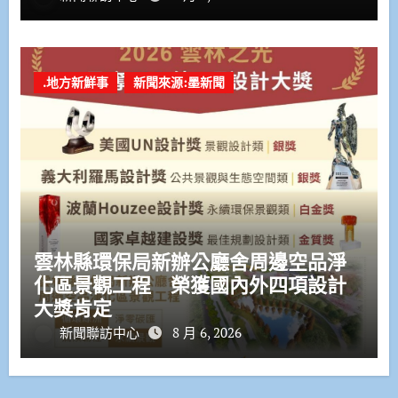
.地方新鮮事
新聞來源:墨新聞
雲林縣環保局新辦公廳舍周邊空品淨
化區景觀工程 榮獲國內外四項設計
大獎肯定
新聞聯訪中心
8 月 6, 2026