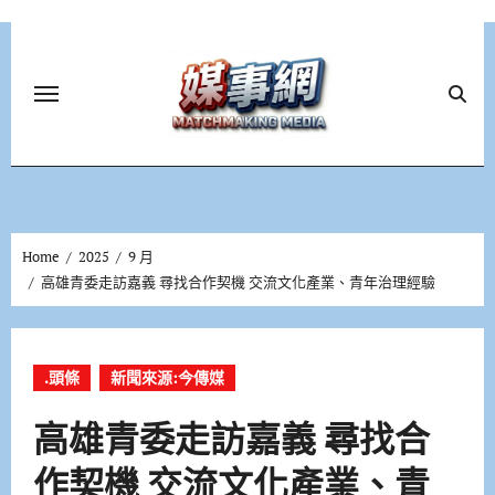
Skip
to
content
Home
2025
9 月
高雄青委走訪嘉義 尋找合作契機 交流文化產業、青年治理經驗
.頭條
新聞來源:今傳媒
高雄青委走訪嘉義 尋找合
作契機 交流文化產業、青