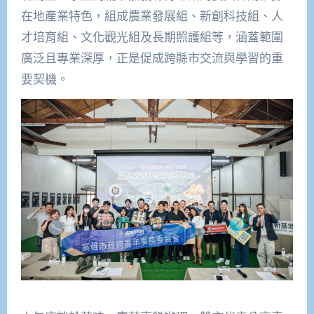
在地產業特色，組成農業發展組、新創科技組、人
才培育組、文化觀光組及長期照護組等，涵蓋範圍
廣泛且專業深厚，正是促成跨縣市交流與學習的重
要契機。