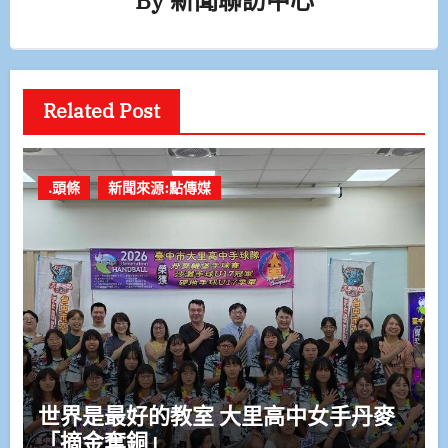
Related Post
.頭條
新聞來源:點傳媒
世界是最好的教室 大里高中女手丹麥
「摘金奪銅」