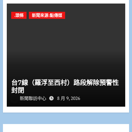
.頭條
新聞來源:點傳媒
台7線（羅浮至西村）路段解除預警性
封閉
新聞聯訪中心
8 月 9, 2026