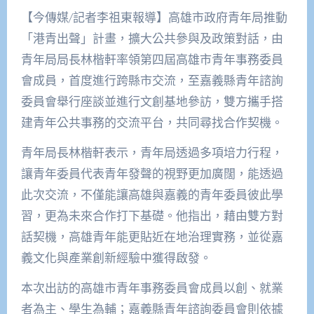
【今傳媒/記者李祖東報導】高雄市政府青年局推動
「港青出聲」計畫，擴大公共參與及政策對話，由
青年局局長林楷軒率領第四屆高雄市青年事務委員
會成員，首度進行跨縣市交流，至嘉義縣青年諮詢
委員會舉行座談並進行文創基地參訪，雙方攜手搭
建青年公共事務的交流平台，共同尋找合作契機。
青年局長林楷軒表示，青年局透過多項培力行程，
讓青年委員代表青年發聲的視野更加廣闊，能透過
此次交流，不僅能讓高雄與嘉義的青年委員彼此學
習，更為未來合作打下基礎。他指出，藉由雙方對
話契機，高雄青年能更貼近在地治理實務，並從嘉
義文化與產業創新經驗中獲得啟發。
本次出訪的高雄市青年事務委員會成員以創、就業
者為主、學生為輔；嘉義縣青年諮詢委員會則依據