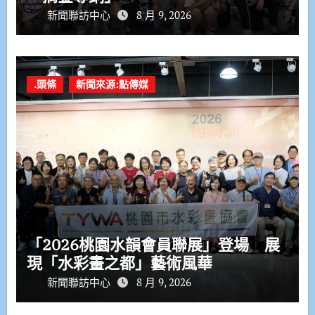
新聞聯訪中心
8 月 9, 2026
.頭條
新聞來源:點傳媒
「2026桃園水韻會員聯展」登場 展
現「水彩畫之都」藝術風華
新聞聯訪中心
8 月 9, 2026