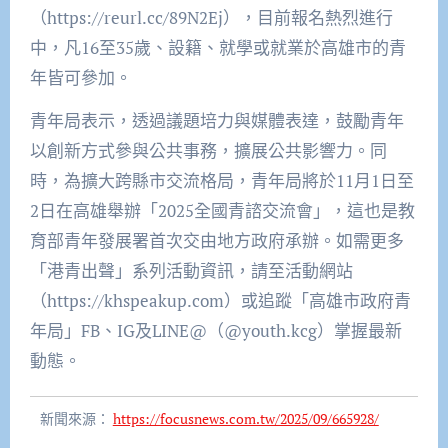
（https://reurl.cc/89N2Ej），目前報名熱烈進行
中，凡16至35歲、設籍、就學或就業於高雄市的青
年皆可參加。
青年局表示，透過議題培力與媒體表達，鼓勵青年
以創新方式參與公共事務，擴展公共影響力。同
時，為擴大跨縣市交流格局，青年局將於11月1日至
2日在高雄舉辦「2025全國青諮交流會」，這也是教
育部青年發展署首次交由地方政府承辦。如需更多
「港青出聲」系列活動資訊，請至活動網站
（https://khspeakup.com）或追蹤「高雄市政府青
年局」FB、IG及LINE@（@youth.kcg）掌握最新
動態。
新聞來源：
https://focusnews.com.tw/2025/09/665928/