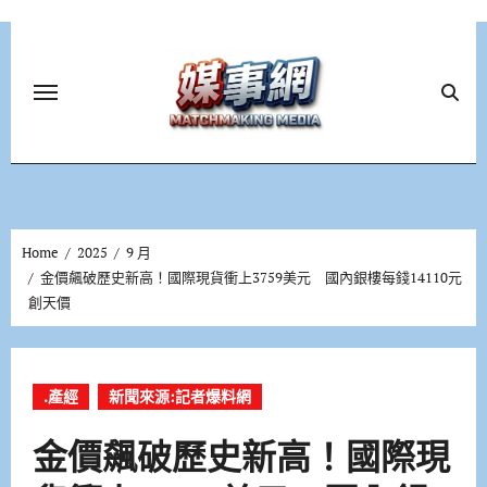
Skip
to
content
Home
2025
9 月
金價飆破歷史新高！國際現貨衝上3759美元 國內銀樓每錢14110元
創天價
.產經
新聞來源:記者爆料網
金價飆破歷史新高！國際現