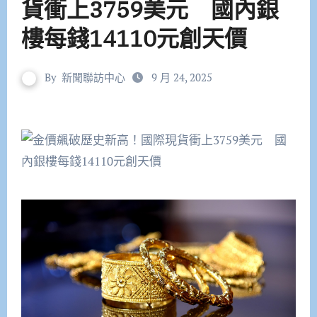
貨衝上3759美元 國內銀
樓每錢14110元創天價
By
新聞聯訪中心
9 月 24, 2025