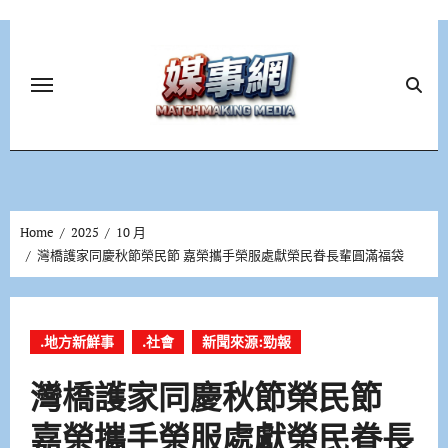
Skip
to
content
Home
2025
10 月
灣橋護家同慶秋節榮民節 嘉榮攜手榮服處獻榮民眷長輩圓滿福袋
.地方新鮮事
.社會
新聞來源:勁報
灣橋護家同慶秋節榮民節
嘉榮攜手榮服處獻榮民眷長