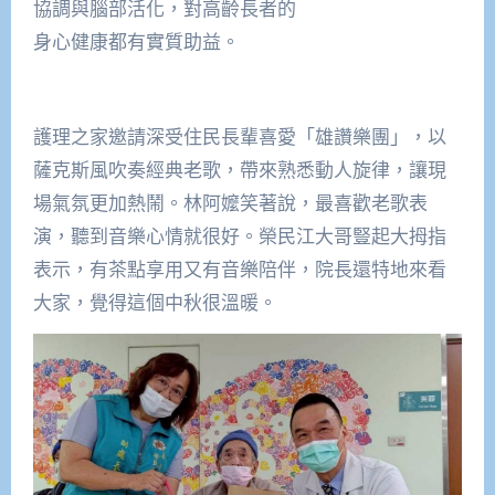
協調與腦部活化，對高齡長者的
身心健康都有實質助益。
護理之家邀請深受住民長輩喜愛「雄讚樂團」，以
薩克斯風吹奏經典老歌，帶來熟悉動人旋律，讓現
場氣氛更加熱鬧。林阿嬤笑著說，最喜歡老歌表
演，聽到音樂心情就很好。榮民江大哥豎起大拇指
表示，有茶點享用又有音樂陪伴，院長還特地來看
大家，覺得這個中秋很溫暖。