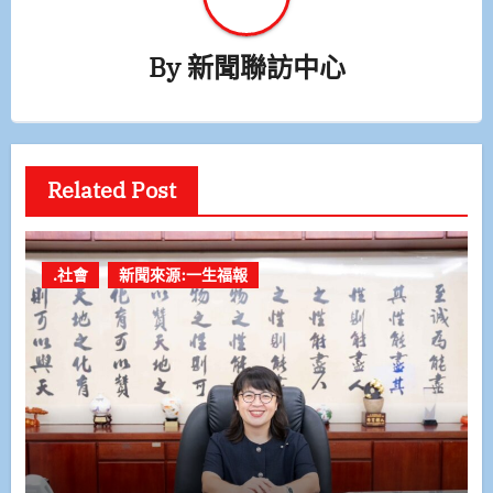
By
新聞聯訪中心
Related Post
.社會
新聞來源:一生福報