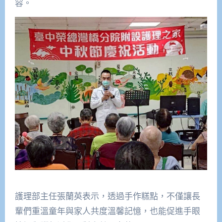
容。
護理部主任張蘭英表示，透過手作糕點，不僅讓長
輩們重溫童年與家人共度溫馨記憶，也能促進手眼