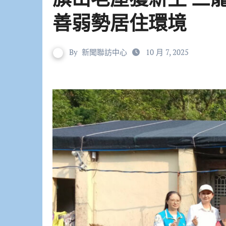
善弱勢居住環境
By
新聞聯訪中心
10 月 7, 2025