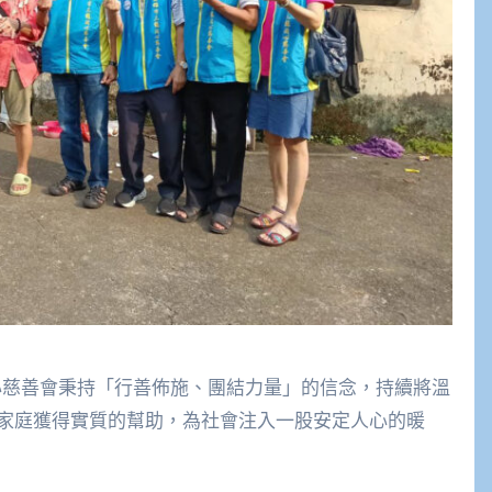
心慈善會秉持「行善佈施、團結力量」的信念，持續將溫
家庭獲得實質的幫助，為社會注入一股安定人心的暖