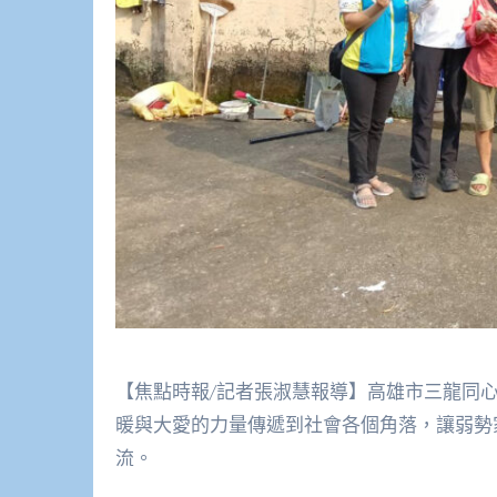
【焦點時報/記者張淑慧報導】高雄市三龍同
暖與大愛的力量傳遞到社會各個角落，讓弱勢
流。