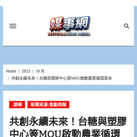
Skip
to
content
Home
2025
10 月
共創永續未來！台糖與塑膠中心簽MOU啟動農業循環革命
.頭條
新聞來源:焦點時報
共創永續未來！台糖與塑膠
中心簽MOU啟動農業循環