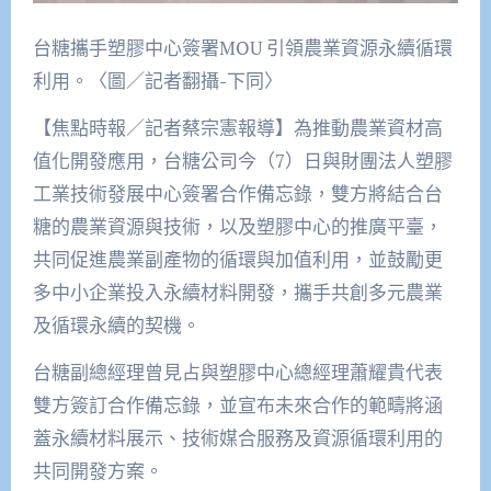
台糖攜手塑膠中心簽署MOU 引領農業資源永續循環
利用。〈圖／記者翻攝-下同〉
【焦點時報／記者蔡宗憲報導】為推動農業資材高
值化開發應用，台糖公司今（7）日與財團法人塑膠
工業技術發展中心簽署合作備忘錄，雙方將結合台
糖的農業資源與技術，以及塑膠中心的推廣平臺，
共同促進農業副產物的循環與加值利用，並鼓勵更
多中小企業投入永續材料開發，攜手共創多元農業
及循環永續的契機。
台糖副總經理曾見占與塑膠中心總經理蕭耀貴代表
雙方簽訂合作備忘錄，並宣布未來合作的範疇將涵
蓋永續材料展示、技術媒合服務及資源循環利用的
共同開發方案。