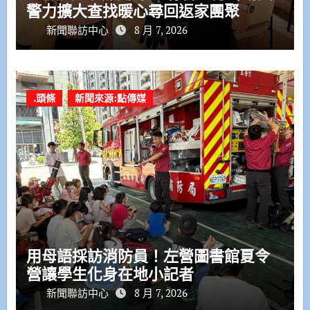
警力擴大查找暖心尋回返家團聚
新聞聯訪中心
8 月 7, 2026
.頭條
新聞來源:點傳媒
用母語採訪消防員！左營圖書館夏令
營讓學生化身在地小記者
新聞聯訪中心
8 月 7, 2026