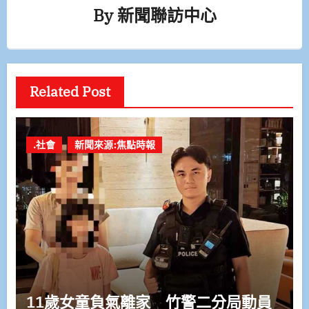
By
新聞聯訪中心
Related Post
.社會
新聞來源:焦點時報
11歲女童負氣離家 竹警二分局動員