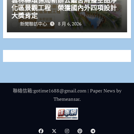
化區景觀工程 榮獲國內外四項設計
大獎肯定
新聞聯訪中心
8 月 6, 2026
聯絡信箱:gotime1688@gmail.com
|
Paper News
by
Themeansar
.