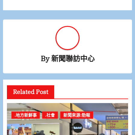
覽
By
新聞聯訪中心
Related Post
.地方新鮮事
.社會
新聞來源:勁報