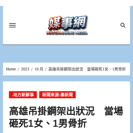
Skip
to
content
Home
2025
10 月
高雄吊掛鋼架出狀況 當場砸死1女、1男骨折
.地方新鮮事
新聞來源:墨新聞
高雄吊掛鋼架出狀況 當場
砸死1女、1男骨折