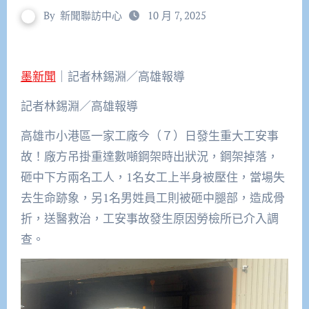
By
新聞聯訪中心
10 月 7, 2025
墨新聞
｜記者林錫淵／高雄報導
記者林錫淵／高雄報導
高雄市小港區一家工廠今（７）日發生重大工安事
故！廠方吊掛重達數噸鋼架時出狀況，鋼架掉落，
砸中下方兩名工人，1名女工上半身被壓住，當場失
去生命跡象，另1名男姓員工則被砸中腿部，造成骨
折，送醫救治，工安事故發生原因勞檢所已介入調
查。