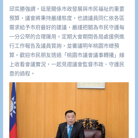
邱奕勝強調，這是關係市政發展與市民福祉的重要
預算，議會將秉持嚴謹態度，也請議員同仁依各區
需求給予市府最好的建議，嚴謹把關為市民守護每
一分公帑的合理運用。定期大會期間各局處援例進
行工作報告及議員質詢，並審議明年桃園市總預
算。歡迎市民朋友透過「桃園市議會議事轉播」線
上收看會議實況，一起見證議會監督市政、守護民
意的過程。