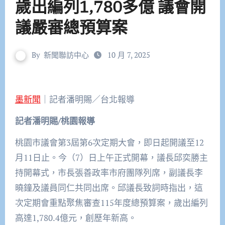
歲出編列1,780多億 議會開
議嚴審總預算案
By
新聞聯訪中心
10 月 7, 2025
墨新聞
｜記者潘明賜／台北報導
記者潘明賜/
桃園報導
桃園市議會第3屆第6次定期大會，即日起開議至12
月11日止。今（7）日上午正式開幕，議長邱奕勝主
持開幕式，市長張善政率市府團隊列席，副議長李
曉鐘及議員同仁共同出席。邱議長致詞時指出，這
次定期會重點聚焦審查115年度總預算案，歲出編列
高達1,780.4億元，創歷年新高。