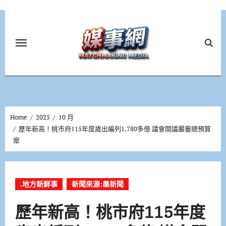
Skip
to
content
Home
2025
10 月
歷年新高！桃市府115年度歲出編列1,780多億 議會開議嚴審總預算
案
.地方新鮮事
新聞來源:墨新聞
歷年新高！桃市府115年度