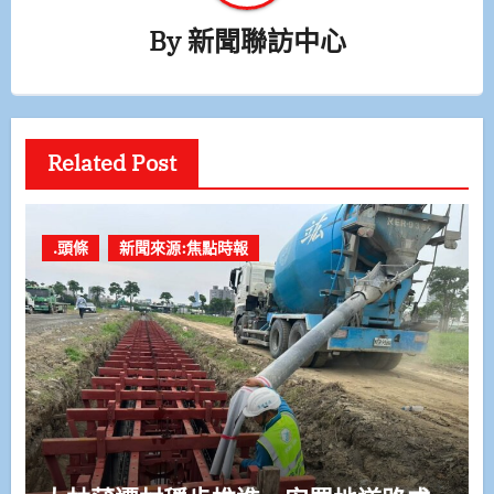
By
新聞聯訪中心
Related Post
.頭條
新聞來源:焦點時報