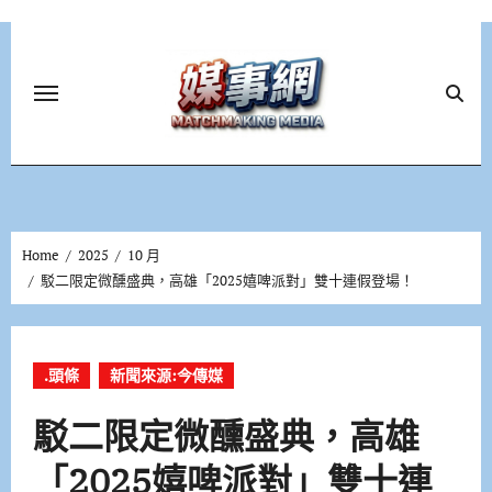
Skip
to
content
Home
2025
10 月
駁二限定微醺盛典，高雄「2025嬉啤派對」雙十連假登場！
.頭條
新聞來源:今傳媒
駁二限定微醺盛典，高雄
「2025嬉啤派對」雙十連