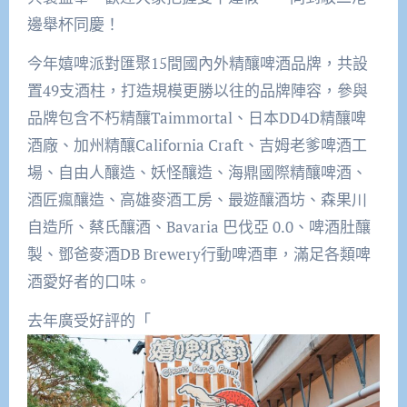
邊舉杯同慶！
今年嬉啤派對匯聚15間國內外精釀啤酒品牌，共設
置49支酒柱，打造規模更勝以往的品牌陣容，參與
品牌包含不朽精釀Taimmortal、日本DD4D精釀啤
酒廠、加州精釀California Craft、吉姆老爹啤酒工
場、自由人釀造、妖怪釀造、海鼎國際精釀啤酒、
酒匠瘋釀造、高雄麥酒工房、最遊釀酒坊、森果川
自造所、蔡氏釀酒、Bavaria 巴伐亞 0.0、啤酒肚釀
製、鄧爸麥酒DB Brewery行動啤酒車，滿足各類啤
酒愛好者的口味。
去年廣受好評的「