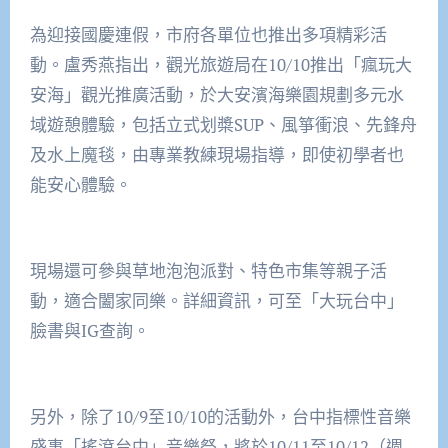
為迎接國慶連假，市府各單位也推出多項精彩活
動。盧秀燕指出，觀光旅遊局在10/10推出「瘋玩大
安海」觀光推廣活動，於大安濱海樂園規劃多元水
域遊憩體驗，包括立式划槳SUP、風箏衝浪、先鋒舟
及水上魔毯，由專業教練現場指導，即使初學者也
能安心體驗。
現場還可參與草地泡泡派對、特色市集等親子活
動，適合闔家同樂。詳細資訊，可至「大玩台中」
臉書與IG查詢。
另外，除了10/9至10/10的活動外，台中指標性音樂
盛事「搖滾台中」音樂祭，將於10/11至10/12（週