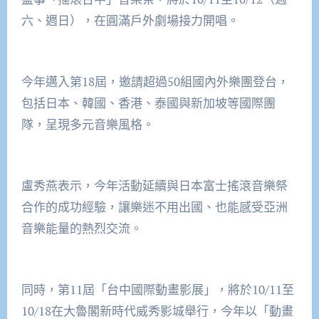
六、週日），在圓滿戶外劇場接力開唱。
今年邁入第18屆，邀請超過50組國內外樂團登台，
包括日本、韓國、香港、泰國與新加坡等國際團
隊，呈現多元音樂風格。
盧秀燕表示，今年活動延續與日本富士搖滾音樂祭
合作的成功經驗，讓樂迷不用出國、也能感受亞洲
音樂能量的熱烈交流。
同時，第11屆「台中國際動畫影展」，將於10/11至
10/18在大魯閣新時代威秀影城舉行，今年以「動畫