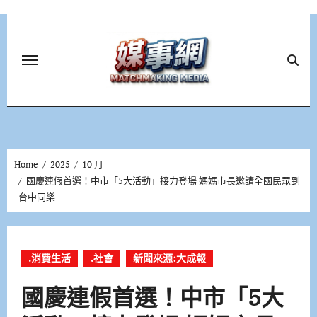
Skip
to
content
Home
2025
10 月
國慶連假首選！中市「5大活動」接力登場 媽媽市長邀請全國民眾到
台中同樂
.消費生活
.社會
新聞來源:大成報
國慶連假首選！中市「5大