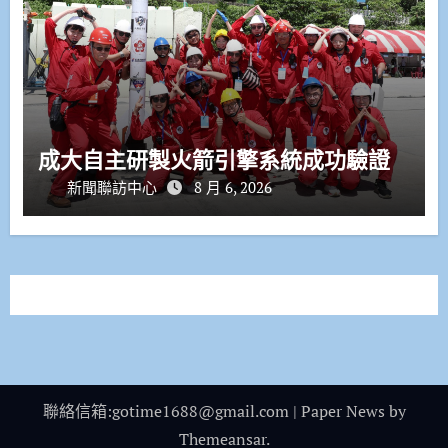
成大自主研製火箭引擎系統成功驗證
新聞聯訪中心
8 月 6, 2026
聯絡信箱:gotime1688@gmail.com
|
Paper News
by
Themeansar
.