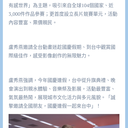
有感世界」為主題，吸引來自全球104個國家、近
3,000件作品參賽；更首度設立長片競賽單元，活動
內容豐富、票價親民。
盧秀燕邀請全台動畫迷趁國慶假期、到台中觀賞國
際級佳作，感受影像創作的無限魅力。
盧秀燕強調，今年國慶連假，台中從升旗典禮、晚
會演出到親水體驗、音樂祭及影展，活動最豐富、
氣氛最熱鬧，展現城市文化活力與多元風貌。「誠
摯邀請全國朋友，國慶連假一起來台中」！