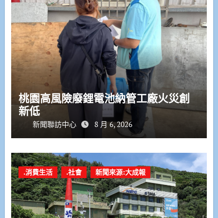
桃園高風險廢鋰電池納管工廠火災創
新低
新聞聯訪中心
8 月 6, 2026
.消費生活
.社會
新聞來源:大成報