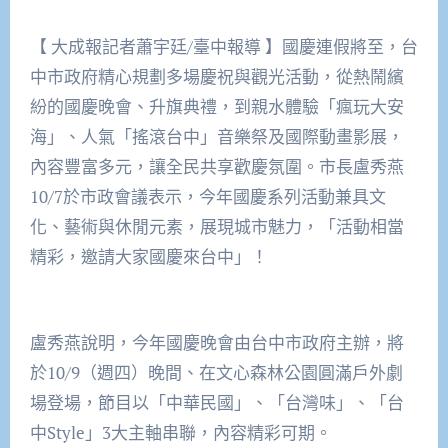
【 大成報記者蕭宇廷/臺中報導 】國慶連假將至，台
中市政府精心規劃多場慶祝與觀光活動，從熱鬧繽
紛的國慶晚會、升旗典禮，到親水體驗「瘋玩大安
海」、人氣「搖滾台中」音樂祭及國際動畫影展，
內容豐富多元，讓全民共享歡慶氛圍。市長盧秀燕
10/7於市政會議表示，今年國慶系列活動兼具文
化、藝術與休閒元素，展現城市魅力，「活動相當
精彩，邀請大家國慶來台中」！
盧秀燕說明，今年國慶晚會由台中市政府主辦，將
於10/9（週四）晚間、在文心森林公園圓滿戶外劇
場登場，節目以「中華民國」、「台灣味」、「台
中Style」3大主軸串聯，內容精彩可期。