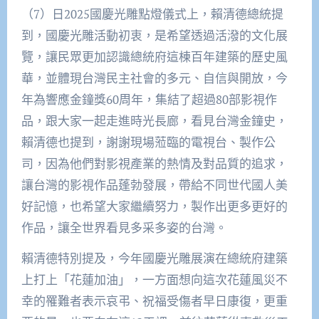
（7）日2025國慶光雕點燈儀式上，賴清德總統提
到，國慶光雕活動初衷，是希望透過活潑的文化展
覽，讓民眾更加認識總統府這棟百年建築的歷史風
華，並體現台灣民主社會的多元、自信與開放，今
年為響應金鐘獎60周年，集結了超過80部影視作
品，跟大家一起走進時光長廊，看見台灣金鐘史，
賴清德也提到，謝謝現場蒞臨的電視台、製作公
司，因為他們對影視產業的熱情及對品質的追求，
讓台灣的影視作品蓬勃發展，帶給不同世代國人美
好記憶，也希望大家繼續努力，製作出更多更好的
作品，讓全世界看見多采多姿的台灣。
賴清德特別提及，今年國慶光雕展演在總統府建築
上打上「花蓮加油」，一方面想向這次花蓮風災不
幸的罹難者表示哀弔、祝福受傷者早日康復，更重