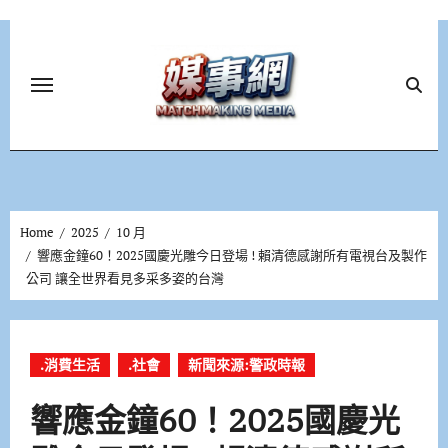
Skip
to
content
Home
2025
10 月
響應金鐘60！2025國慶光雕今日登場 ! 賴清德感謝所有電視台及製作
公司 讓全世界看見多采多姿的台灣
.消費生活
.社會
新聞來源:警政時報
響應金鐘60！2025國慶光