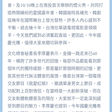
會，及10/10晚上在南投首次舉辦的煙火秀，共同打
造熱鬧繽紛的愛國嘉年會，韓國瑜院長補充，韓劇
這幾年在國際舞台上發光發熱，許多人內心感到不
平衡，過去幾十年，台灣在華語電視電影是領頭
羊，今天我們感到必須奮起直追，更因此，今年國
慶光雕，值得大家來關切與參與。
文化總會秘書長李厚慶表示，金鐘一路走來已60
年，橫跨了許多世代的回憶，每部作品都能看到那
個年代的獨特樣貌，那是屬於那個時期的記憶，更
是其他世代無法體會的風情，像是台灣第一個電視
交友節目《我愛紅娘》，邀請單身男女上節目，成
功配對上百對情侶，在當時是一大創新突破，而在
交友軟體軟體普及的現在，大家就不一定能深刻感
受到節目的魅力。李厚慶也提到，今年國慶光雕希