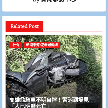
Related Post
.社會
新聞來源:記者爆料網
高雄翁騎車不明自摔！警消到場見
「人已明顯死亡」