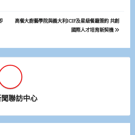
即
高餐大廚藝學院與義大利ICIF及星級餐廳簽約 共創
國際人才培育新契機
新聞聯訪中心