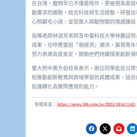
在台灣，寵物早已不僅是陪伴，更被視為家庭
動需求的趨勢，結合科技與生活經驗，研發出
心照顧毛小孩，並促進人與動物間的情感連結
指導老師林淑芳老師及中臺科技大學林義証院
成果，也呼應當前「萌經濟」潮流，展現青年
努力表達高度肯定，期勉他們持續探索創新領
暨大附中黃方伯校長表示，兩位同學能從日常
校推動創新教育與跨域學習的具體成果，這份
知識轉化為實際應用的能力。
新聞來源：
https://news.586.com.tw/2025/10/611143/