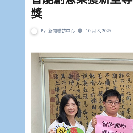
獎
By
新聞聯訪中心
10 月 8, 2025