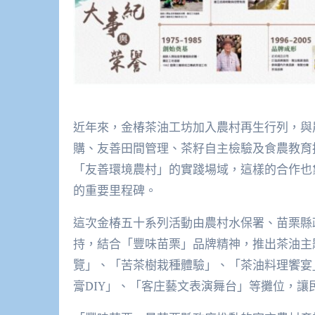
近年來，金椿茶油工坊加入農村再生行列，與
購、友善田間管理、茶籽自主檢驗及食農教育
「友善環境農村」的實踐場域，這樣的合作也
的重要里程碑。
這次金椿五十系列活動由農村水保署、苗栗縣
持，結合「豐味苗栗」品牌精神，推出茶油主
覽」、「苦茶樹栽種體驗」、「茶油料理饗宴
膏DIY」、「客庄藝文表演舞台」等攤位，