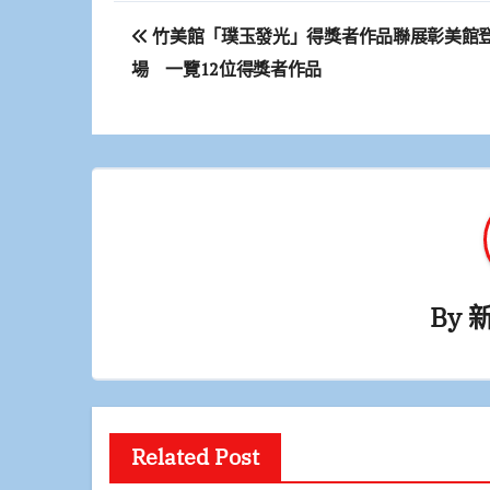
文
竹美館「璞玉發光」得獎者作品聯展彰美館
章
場 一覽12位得獎者作品
導
覽
By
Related Post