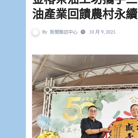
油產業回饋農村永續
By
新聞聯訪中心
10 月 9, 2025