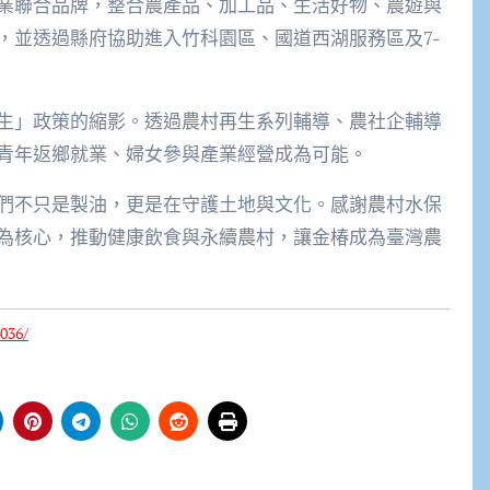
業聯合品牌，整合農產品、加工品、生活好物、農遊與
，並透過縣府協助進入竹科園區、國道西湖服務區及7-
生」政策的縮影。透過農村再生系列輔導、農社企輔導
青年返鄉就業、婦女參與產業經營成為可能。
們不只是製油，更是在守護土地與文化。感謝農村水保
為核心，推動健康飲食與永續農村，讓金椿成為臺灣農
036/