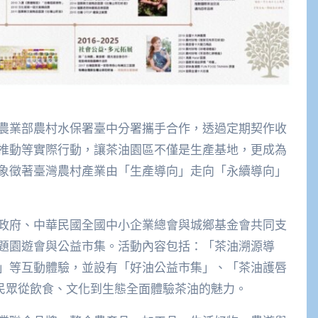
農業部農村水保署臺中分署攜手合作，透過定期契作收
推動等實際行動，讓茶油園區不僅是生產基地，更成為
象徵著臺灣農村產業由「生產導向」走向「永續導向」
政府、中華民國全國中小企業總會與城鄉基金會共同支
題園遊會與公益市集。活動內容包括：「茶油溯源導
」等互動體驗，並設有「好油公益市集」、「茶油護唇
讓民眾從飲食、文化到生態全面體驗茶油的魅力。