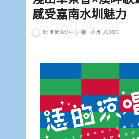
感受嘉南水圳魅力
By
新聞聯訪中心
10 月 10, 2025