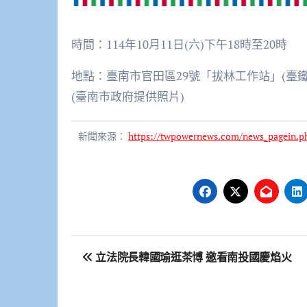
時間：114年10月11日(六)下午18時至20時
地點：臺南市官田區29號「拔林工作站」(臺鐵
(臺南市政府提供照片)
新聞來源：
https://twpowernews.com/news_pagein.p
文
立法院長韓國瑜逛茶博 邀看南投國慶焰火
章
導