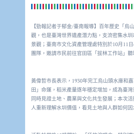
【勁報記者于郁金/臺南報導】百年歷史「烏
觀，也是臺灣世界遺產潛力點，支流密集水圳
景觀；臺南市文化資產管理處特別於10月11日(
團隊，邀請市民前往官田區「拔林工作站」聽
黃偉哲市長表示，1930年完工烏山頭水庫和
田」命運，稻米產量逐年穩定增加，成為臺灣
同時見證土地、農業與文化共生發展；本次活
人重新理解水圳價值，看見土地與人群如何因