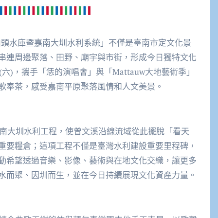
山頭水庫暨嘉南大圳水利系統」不僅是臺南市定文化景
串連周邊聚落、田野、廟宇與市街，形成今日獨特文化
六)，攜手「恁的演唱會」與「Mattauw大地藝術季」
歌奉茶，感受嘉南平原聚落風情和人文美景。
嘉南大圳水利工程，使曾文溪沿線流域從此擺脫「看天
重要糧倉；這項工程不僅是臺灣水利建設重要里程碑，
動希望透過音樂、影像、藝術與在地文化交織，讓更多
水而聚、因圳而生，並在今日持續展現文化資產力量。