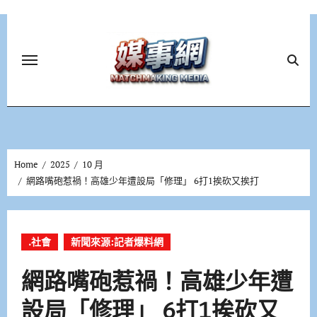
Skip
to
content
Home
2025
10 月
網路嘴砲惹禍！高雄少年遭設局「修理」 6打1挨砍又挨打
.社會
新聞來源:記者爆料網
網路嘴砲惹禍！高雄少年遭
設局「修理」 6打1挨砍又