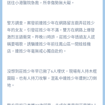
送往小港醫院急救，所幸傷勢無大礙。
警方調查，案發前連姓少年在網路留言戲弄莊姓少
年的女友，引發莊姓少年不滿，雙方在網路上爆發
激烈言語衝突。昨晚11時許，莊姓少年透過友人謊
稱要唱歌，誘騙連姓少年前往鳳山區一間娃娃機
店，連姓少年毫無戒心獨自赴約。
沒想到莊姓少年早已揪了6人埋伏，現場有人持木棍
圍毆，也有人持刀攻擊，混亂中連姓少年遭刺2刀倒
地。