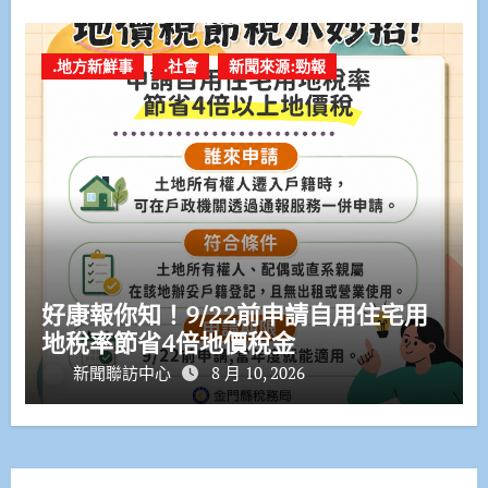
.地方新鮮事
.社會
新聞來源:勁報
好康報你知！9/22前申請自用住宅用
地稅率節省4倍地價稅金
新聞聯訪中心
8 月 10, 2026